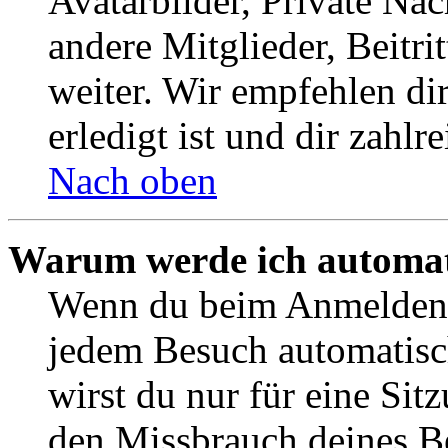
Avatarbilder, Private Na
andere Mitglieder, Beitr
weiter. Wir empfehlen di
erledigt ist und dir zahlre
Nach oben
Warum werde ich automat
Wenn du beim Anmelden 
jedem Besuch automatisc
wirst du nur für eine Sit
den Missbrauch deines B