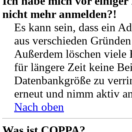
Ich habe mich vor einiger 
nicht mehr anmelden?!
Es kann sein, dass ein A
aus verschieden Gründen d
Außerdem löschen viele 
für längere Zeit keine Be
Datenbankgröße zu verrin
erneut und nimm aktiv an
Nach oben
Was ist COPPA?