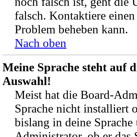
noch falsch ist, geht die
falsch. Kontaktiere einen
Problem beheben kann.
Nach oben
Meine Sprache steht auf d
Auswahl!
Meist hat die Board-Admi
Sprache nicht installier
bislang in deine Sprache 
Administrator, ob er das 