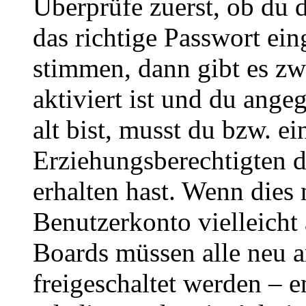
Überprüfe zuerst, ob du 
das richtige Passwort ei
stimmen, dann gibt es z
aktiviert ist und du ange
alt bist, musst du bzw. ei
Erziehungsberechtigten 
erhalten hast. Wenn dies n
Benutzerkonto vielleicht 
Boards müssen alle neu a
freigeschaltet werden – e