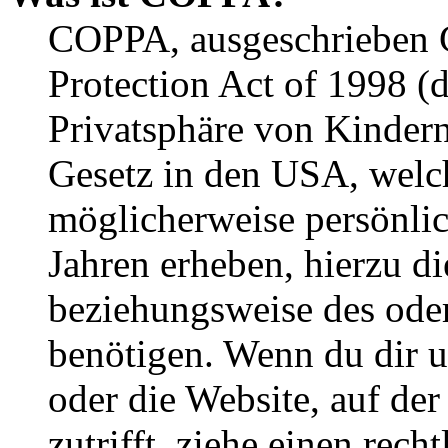
COPPA, ausgeschrieben C
Protection Act of 1998 (
Privatsphäre von Kindern
Gesetz in den USA, welche
möglicherweise persönli
Jahren erheben, hierzu d
beziehungsweise des oder
benötigen. Wenn du dir un
oder die Website, auf der 
zutrifft, ziehe einen rech