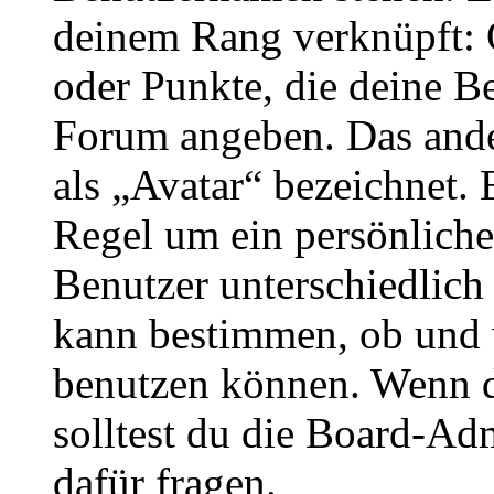
deinem Rang verknüpft: O
oder Punkte, die deine Be
Forum angeben. Das ander
als „Avatar“ bezeichnet. E
Regel um ein persönliche
Benutzer unterschiedlich
kann bestimmen, ob und 
benutzen können. Wenn du
solltest du die Board-Ad
dafür fragen.