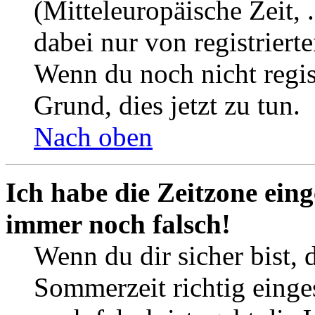
(Mitteleuropäische Zeit, 
dabei nur von registrier
Wenn du noch nicht registr
Grund, dies jetzt zu tun.
Nach oben
Ich habe die Zeitzone eing
immer noch falsch!
Wenn du dir sicher bist, 
Sommerzeit richtig einges