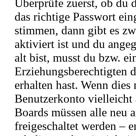
Überprüfe zuerst, ob du 
das richtige Passwort ei
stimmen, dann gibt es z
aktiviert ist und du ange
alt bist, musst du bzw. ei
Erziehungsberechtigten 
erhalten hast. Wenn dies n
Benutzerkonto vielleicht 
Boards müssen alle neu a
freigeschaltet werden – e