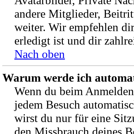
Avatarbilder, Private Na
andere Mitglieder, Beitr
weiter. Wir empfehlen di
erledigt ist und dir zahlre
Nach oben
Warum werde ich automat
Wenn du beim Anmelden 
jedem Besuch automatisc
wirst du nur für eine Sit
den Missbrauch deines B