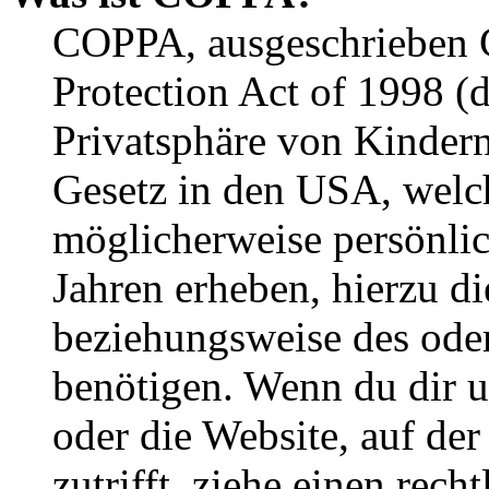
COPPA, ausgeschrieben C
Protection Act of 1998 (
Privatsphäre von Kindern
Gesetz in den USA, welche
möglicherweise persönli
Jahren erheben, hierzu d
beziehungsweise des oder
benötigen. Wenn du dir un
oder die Website, auf der 
zutrifft, ziehe einen rech