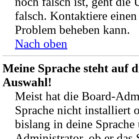
noch falsch ist, geht die
falsch. Kontaktiere einen
Problem beheben kann.
Nach oben
Meine Sprache steht auf d
Auswahl!
Meist hat die Board-Admi
Sprache nicht installier
bislang in deine Sprache 
Administrator, ob er das 