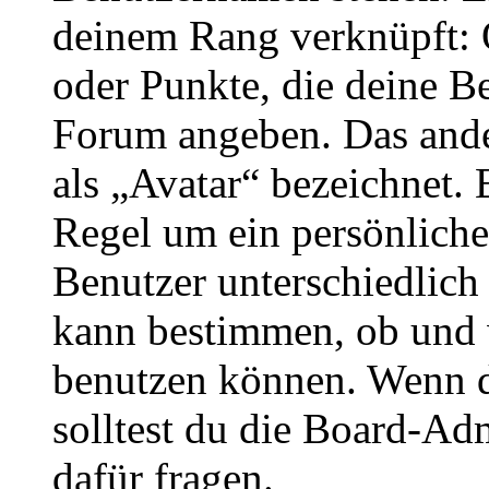
deinem Rang verknüpft: O
oder Punkte, die deine Be
Forum angeben. Das ander
als „Avatar“ bezeichnet. E
Regel um ein persönliche
Benutzer unterschiedlich
kann bestimmen, ob und 
benutzen können. Wenn du
solltest du die Board-Ad
dafür fragen.