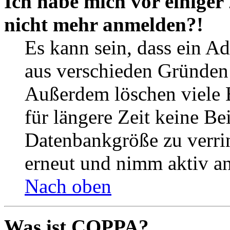
Ich habe mich vor einiger 
nicht mehr anmelden?!
Es kann sein, dass ein A
aus verschieden Gründen d
Außerdem löschen viele 
für längere Zeit keine Be
Datenbankgröße zu verrin
erneut und nimm aktiv an
Nach oben
Was ist COPPA?