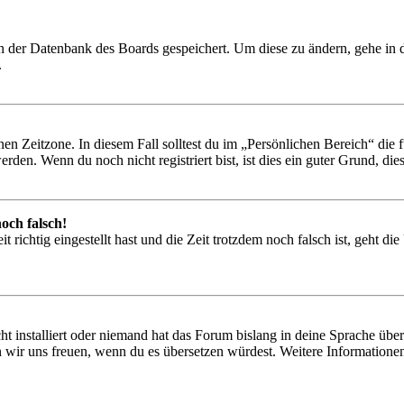
 in der Datenbank des Boards gespeichert. Um diese zu ändern, gehe in
.
en Zeitzone. In diesem Fall solltest du im „Persönlichen Bereich“ die fü
den. Wenn du noch nicht registriert bist, ist dies ein guter Grund, dies 
och falsch!
 richtig eingestellt hast und die Zeit trotzdem noch falsch ist, geht di
t installiert oder niemand hat das Forum bislang in deine Sprache übers
würden wir uns freuen, wenn du es übersetzen würdest. Weitere Informa