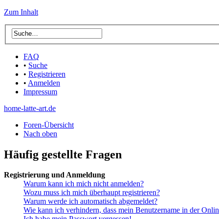
Zum Inhalt
FAQ
•
Suche
•
Registrieren
•
Anmelden
Impressum
home-latte-art.de
Foren-Übersicht
Nach oben
Häufig gestellte Fragen
Registrierung und Anmeldung
Warum kann ich mich nicht anmelden?
Wozu muss ich mich überhaupt registrieren?
Warum werde ich automatisch abgemeldet?
Wie kann ich verhindern, dass mein Benutzername in der Onlin
Ich habe mein Passwort vergessen!