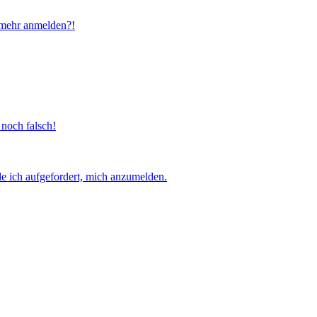
t mehr anmelden?!
 noch falsch!
e ich aufgefordert, mich anzumelden.