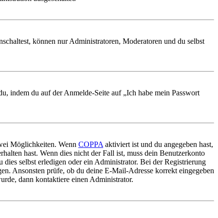
nschaltest, können nur Administratoren, Moderatoren und du selbst
t du, indem du auf der Anmelde-Seite auf „Ich habe mein Passwort
 zwei Möglichkeiten. Wenn
COPPA
aktiviert ist und du angegeben hast,
rhalten hast. Wenn dies nicht der Fall ist, muss dein Benutzerkonto
 dies selbst erledigen oder ein Administrator. Bei der Registrierung
ungen. Ansonsten prüfe, ob du deine E-Mail-Adresse korrekt eingegeben
urde, dann kontaktiere einen Administrator.