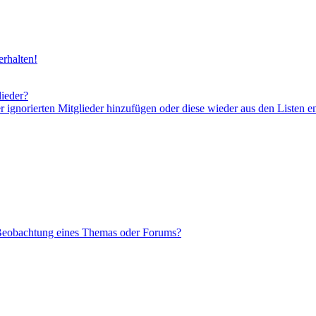
rhalten!
lieder?
er ignorierten Mitglieder hinzufügen oder diese wieder aus den Listen e
 Beobachtung eines Themas oder Forums?