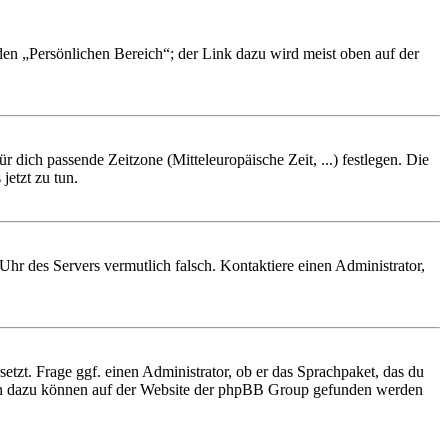
 den „Persönlichen Bereich“; der Link dazu wird meist oben auf der
r dich passende Zeitzone (Mitteleuropäische Zeit, ...) festlegen. Die
jetzt zu tun.
e Uhr des Servers vermutlich falsch. Kontaktiere einen Administrator,
etzt. Frage ggf. einen Administrator, ob er das Sprachpaket, das du
tionen dazu können auf der Website der phpBB Group gefunden werden