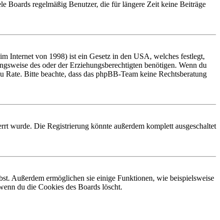
le Boards regelmäßig Benutzer, die für längere Zeit keine Beiträge
 Internet von 1998) ist ein Gesetz in den USA, welches festlegt,
ungsweise des oder der Erziehungsberechtigten benötigen. Wenn du
and zu Rate. Bitte beachte, dass das phpBB-Team keine Rechtsberatung
rrt wurde. Die Registrierung könnte außerdem komplett ausgeschaltet
ibst. Außerdem ermöglichen sie einige Funktionen, wie beispielsweise
 wenn du die Cookies des Boards löscht.