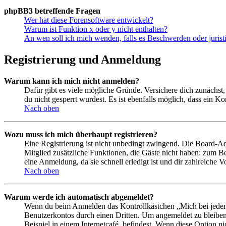
phpBB3 betreffende Fragen
Wer hat diese Forensoftware entwickelt?
Warum ist Funktion x oder y nicht enthalten?
An wen soll ich mich wenden, falls es Beschwerden oder juris
Registrierung und Anmeldung
Warum kann ich mich nicht anmelden?
Dafür gibt es viele mögliche Gründe. Versichere dich zunächst,
du nicht gesperrt wurdest. Es ist ebenfalls möglich, dass ein K
Nach oben
Wozu muss ich mich überhaupt registrieren?
Eine Registrierung ist nicht unbedingt zwingend. Die Board-Admin
Mitglied zusätzliche Funktionen, die Gäste nicht haben: zum Be
eine Anmeldung, da sie schnell erledigt ist und dir zahlreiche Vo
Nach oben
Warum werde ich automatisch abgemeldet?
Wenn du beim Anmelden das Kontrollkästchen „Mich bei jedem 
Benutzerkontos durch einen Dritten. Um angemeldet zu bleiben
Beispiel in einem Internetcafé, befindest. Wenn diese Option n