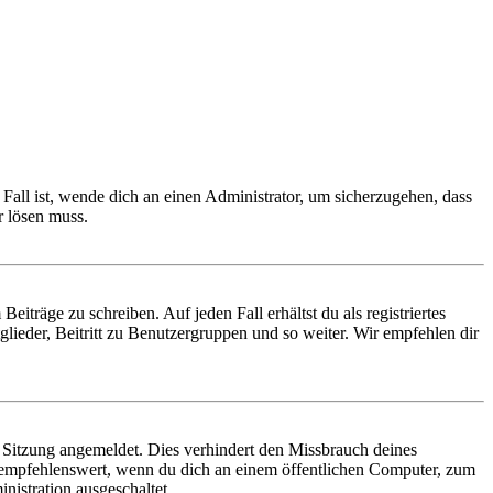
Fall ist, wende dich an einen Administrator, um sicherzugehen, dass
r lösen muss.
iträge zu schreiben. Auf jeden Fall erhältst du als registriertes
glieder, Beitritt zu Benutzergruppen und so weiter. Wir empfehlen dir
Sitzung angemeldet. Dies verhindert den Missbrauch deines
 empfehlenswert, wenn du dich an einem öffentlichen Computer, zum
nistration ausgeschaltet.