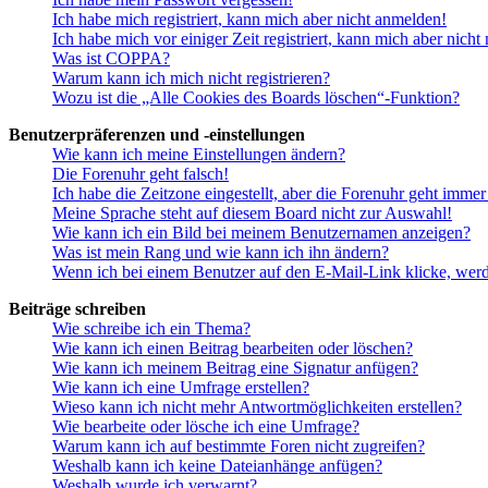
Ich habe mich registriert, kann mich aber nicht anmelden!
Ich habe mich vor einiger Zeit registriert, kann mich aber nich
Was ist COPPA?
Warum kann ich mich nicht registrieren?
Wozu ist die „Alle Cookies des Boards löschen“-Funktion?
Benutzerpräferenzen und -einstellungen
Wie kann ich meine Einstellungen ändern?
Die Forenuhr geht falsch!
Ich habe die Zeitzone eingestellt, aber die Forenuhr geht immer
Meine Sprache steht auf diesem Board nicht zur Auswahl!
Wie kann ich ein Bild bei meinem Benutzernamen anzeigen?
Was ist mein Rang und wie kann ich ihn ändern?
Wenn ich bei einem Benutzer auf den E-Mail-Link klicke, werd
Beiträge schreiben
Wie schreibe ich ein Thema?
Wie kann ich einen Beitrag bearbeiten oder löschen?
Wie kann ich meinem Beitrag eine Signatur anfügen?
Wie kann ich eine Umfrage erstellen?
Wieso kann ich nicht mehr Antwortmöglichkeiten erstellen?
Wie bearbeite oder lösche ich eine Umfrage?
Warum kann ich auf bestimmte Foren nicht zugreifen?
Weshalb kann ich keine Dateianhänge anfügen?
Weshalb wurde ich verwarnt?