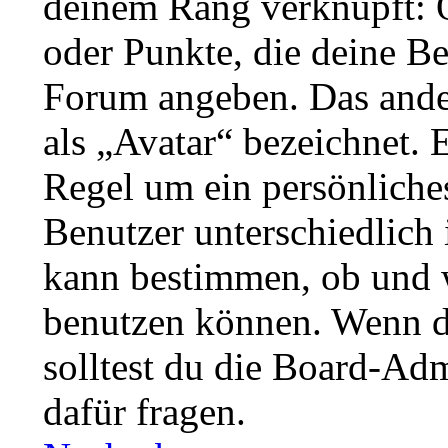
deinem Rang verknüpft: O
oder Punkte, die deine Be
Forum angeben. Das ander
als „Avatar“ bezeichnet. E
Regel um ein persönliche
Benutzer unterschiedlich 
kann bestimmen, ob und w
benutzen können. Wenn du
solltest du die Board-Ad
dafür fragen.