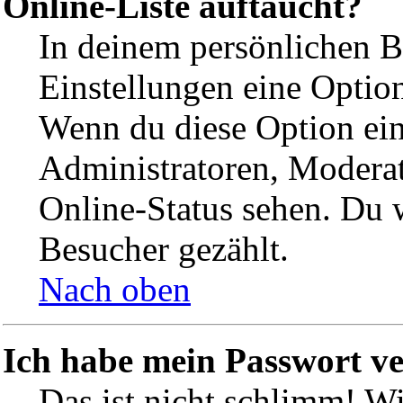
Online-Liste auftaucht?
In deinem persönlichen Be
Einstellungen eine Optio
Wenn du diese Option ein
Administratoren, Moderat
Online-Status sehen. Du w
Besucher gezählt.
Nach oben
Ich habe mein Passwort ve
Das ist nicht schlimm! Wi