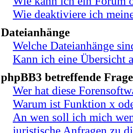
Wie kann ich ein Forum 
Wie deaktiviere ich mein
Dateianhänge
Welche Dateianhänge sin
Kann ich eine Übersicht 
phpBB3 betreffende Frag
Wer hat diese Forensoftw
Warum ist Funktion x ode
An wen soll ich mich wen
juristische Anfragen zu 