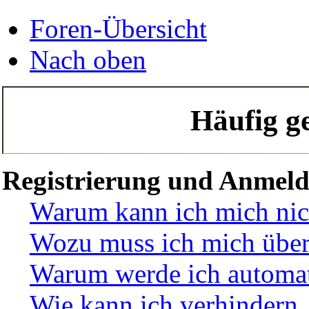
Foren-Übersicht
Nach oben
Häufig ge
Registrierung und Anmel
Warum kann ich mich nic
Wozu muss ich mich überh
Warum werde ich automat
Wie kann ich verhindern,