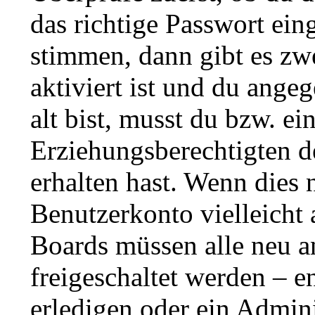
das richtige Passwort ei
stimmen, dann gibt es z
aktiviert ist und du angeg
alt bist, musst du bzw. ei
Erziehungsberechtigten d
erhalten hast. Wenn dies n
Benutzerkonto vielleicht 
Boards müssen alle neu a
freigeschaltet werden – e
erledigen oder ein Admini