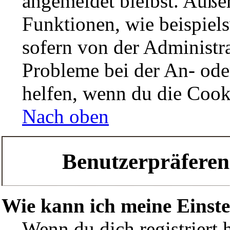
angemeldet bleibst. Auße
Funktionen, wie beispiel
sofern von der Administra
Probleme bei der An- ode
helfen, wenn du die Cook
Nach oben
Benutzerpräferen
Wie kann ich meine Einst
Wenn du dich registriert 