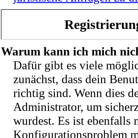
Registrieru
Warum kann ich mich nic
Dafür gibt es viele mögli
zunächst, dass dein Benu
richtig sind. Wenn dies de
Administrator, um sicherz
wurdest. Es ist ebenfalls 
Konfigurationsproblem mi