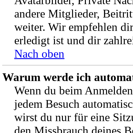
Avatarbilder, Private Na
andere Mitglieder, Beitr
weiter. Wir empfehlen di
erledigt ist und dir zahlre
Nach oben
Warum werde ich automat
Wenn du beim Anmelden 
jedem Besuch automatisc
wirst du nur für eine Sit
den Missbrauch deines B