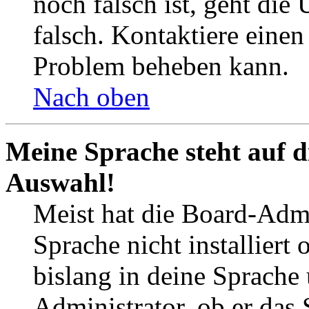
noch falsch ist, geht die
falsch. Kontaktiere einen
Problem beheben kann.
Nach oben
Meine Sprache steht auf d
Auswahl!
Meist hat die Board-Admi
Sprache nicht installier
bislang in deine Sprache 
Administrator, ob er das 