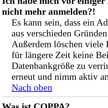
Ich habe mich vor einiger 
nicht mehr anmelden?!
Es kann sein, dass ein A
aus verschieden Gründen d
Außerdem löschen viele 
für längere Zeit keine Be
Datenbankgröße zu verrin
erneut und nimm aktiv an
Nach oben
Was ist COPPA?