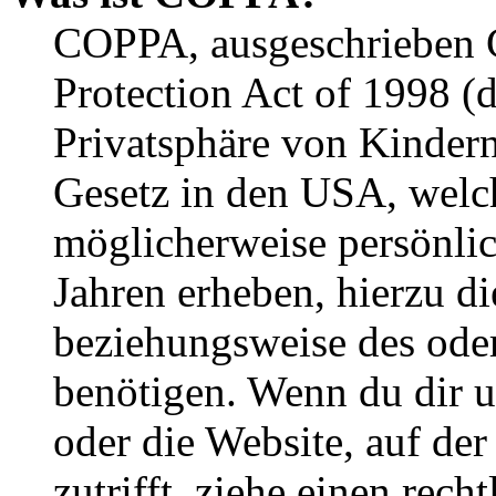
COPPA, ausgeschrieben C
Protection Act of 1998 (
Privatsphäre von Kindern
Gesetz in den USA, welche
möglicherweise persönli
Jahren erheben, hierzu d
beziehungsweise des oder
benötigen. Wenn du dir un
oder die Website, auf der 
zutrifft, ziehe einen rech