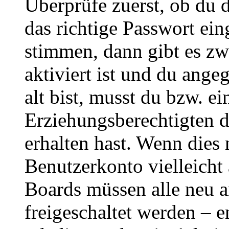
Überprüfe zuerst, ob du 
das richtige Passwort ei
stimmen, dann gibt es z
aktiviert ist und du ange
alt bist, musst du bzw. ei
Erziehungsberechtigten 
erhalten hast. Wenn dies n
Benutzerkonto vielleicht 
Boards müssen alle neu a
freigeschaltet werden – e