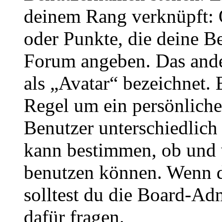
deinem Rang verknüpft: O
oder Punkte, die deine Be
Forum angeben. Das ander
als „Avatar“ bezeichnet. E
Regel um ein persönliche
Benutzer unterschiedlich
kann bestimmen, ob und 
benutzen können. Wenn du
solltest du die Board-Ad
dafür fragen.