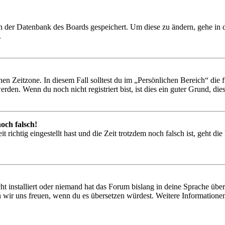
 in der Datenbank des Boards gespeichert. Um diese zu ändern, gehe in
.
en Zeitzone. In diesem Fall solltest du im „Persönlichen Bereich“ die fü
den. Wenn du noch nicht registriert bist, ist dies ein guter Grund, dies 
och falsch!
 richtig eingestellt hast und die Zeit trotzdem noch falsch ist, geht di
t installiert oder niemand hat das Forum bislang in deine Sprache übers
würden wir uns freuen, wenn du es übersetzen würdest. Weitere Informa