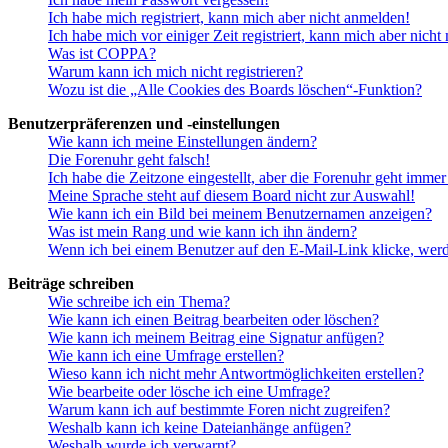
Ich habe mich registriert, kann mich aber nicht anmelden!
Ich habe mich vor einiger Zeit registriert, kann mich aber nich
Was ist COPPA?
Warum kann ich mich nicht registrieren?
Wozu ist die „Alle Cookies des Boards löschen“-Funktion?
Benutzerpräferenzen und -einstellungen
Wie kann ich meine Einstellungen ändern?
Die Forenuhr geht falsch!
Ich habe die Zeitzone eingestellt, aber die Forenuhr geht immer
Meine Sprache steht auf diesem Board nicht zur Auswahl!
Wie kann ich ein Bild bei meinem Benutzernamen anzeigen?
Was ist mein Rang und wie kann ich ihn ändern?
Wenn ich bei einem Benutzer auf den E-Mail-Link klicke, werd
Beiträge schreiben
Wie schreibe ich ein Thema?
Wie kann ich einen Beitrag bearbeiten oder löschen?
Wie kann ich meinem Beitrag eine Signatur anfügen?
Wie kann ich eine Umfrage erstellen?
Wieso kann ich nicht mehr Antwortmöglichkeiten erstellen?
Wie bearbeite oder lösche ich eine Umfrage?
Warum kann ich auf bestimmte Foren nicht zugreifen?
Weshalb kann ich keine Dateianhänge anfügen?
Weshalb wurde ich verwarnt?