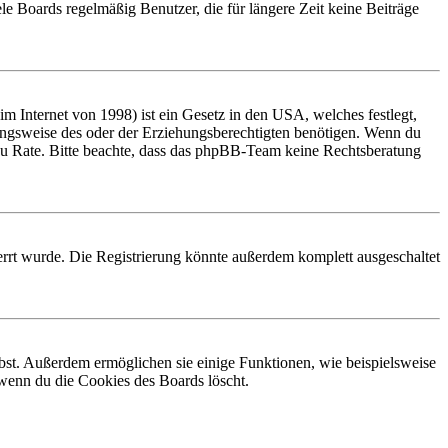
le Boards regelmäßig Benutzer, die für längere Zeit keine Beiträge
 Internet von 1998) ist ein Gesetz in den USA, welches festlegt,
ungsweise des oder der Erziehungsberechtigten benötigen. Wenn du
and zu Rate. Bitte beachte, dass das phpBB-Team keine Rechtsberatung
rrt wurde. Die Registrierung könnte außerdem komplett ausgeschaltet
ibst. Außerdem ermöglichen sie einige Funktionen, wie beispielsweise
 wenn du die Cookies des Boards löscht.