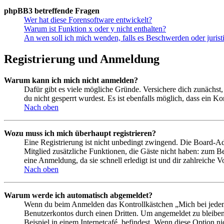
phpBB3 betreffende Fragen
Wer hat diese Forensoftware entwickelt?
Warum ist Funktion x oder y nicht enthalten?
An wen soll ich mich wenden, falls es Beschwerden oder juris
Registrierung und Anmeldung
Warum kann ich mich nicht anmelden?
Dafür gibt es viele mögliche Gründe. Versichere dich zunächst,
du nicht gesperrt wurdest. Es ist ebenfalls möglich, dass ein K
Nach oben
Wozu muss ich mich überhaupt registrieren?
Eine Registrierung ist nicht unbedingt zwingend. Die Board-Admin
Mitglied zusätzliche Funktionen, die Gäste nicht haben: zum Be
eine Anmeldung, da sie schnell erledigt ist und dir zahlreiche Vo
Nach oben
Warum werde ich automatisch abgemeldet?
Wenn du beim Anmelden das Kontrollkästchen „Mich bei jedem 
Benutzerkontos durch einen Dritten. Um angemeldet zu bleiben
Beispiel in einem Internetcafé, befindest. Wenn diese Option n