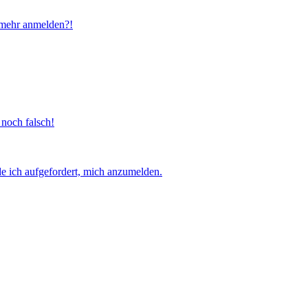
t mehr anmelden?!
 noch falsch!
e ich aufgefordert, mich anzumelden.