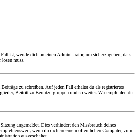
Fall ist, wende dich an einen Administrator, um sicherzugehen, dass
r lösen muss.
iträge zu schreiben. Auf jeden Fall erhältst du als registriertes
glieder, Beitritt zu Benutzergruppen und so weiter. Wir empfehlen dir
Sitzung angemeldet. Dies verhindert den Missbrauch deines
 empfehlenswert, wenn du dich an einem öffentlichen Computer, zum
nistration ausgeschaltet.