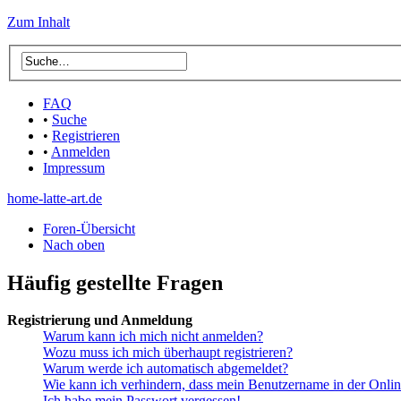
Zum Inhalt
FAQ
•
Suche
•
Registrieren
•
Anmelden
Impressum
home-latte-art.de
Foren-Übersicht
Nach oben
Häufig gestellte Fragen
Registrierung und Anmeldung
Warum kann ich mich nicht anmelden?
Wozu muss ich mich überhaupt registrieren?
Warum werde ich automatisch abgemeldet?
Wie kann ich verhindern, dass mein Benutzername in der Onlin
Ich habe mein Passwort vergessen!