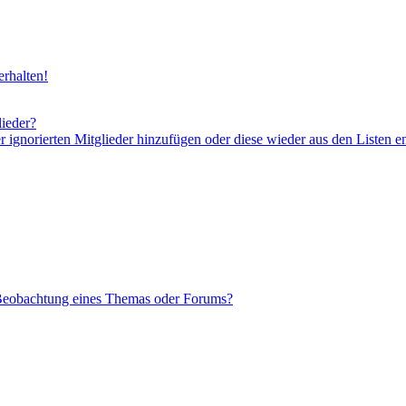
rhalten!
lieder?
er ignorierten Mitglieder hinzufügen oder diese wieder aus den Listen e
 Beobachtung eines Themas oder Forums?