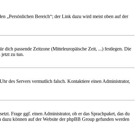
 den „Persönlichen Bereich“; der Link dazu wird meist oben auf der
r dich passende Zeitzone (Mitteleuropäische Zeit, ...) festlegen. Die
jetzt zu tun.
e Uhr des Servers vermutlich falsch. Kontaktiere einen Administrator,
etzt. Frage ggf. einen Administrator, ob er das Sprachpaket, das du
tionen dazu können auf der Website der phpBB Group gefunden werden