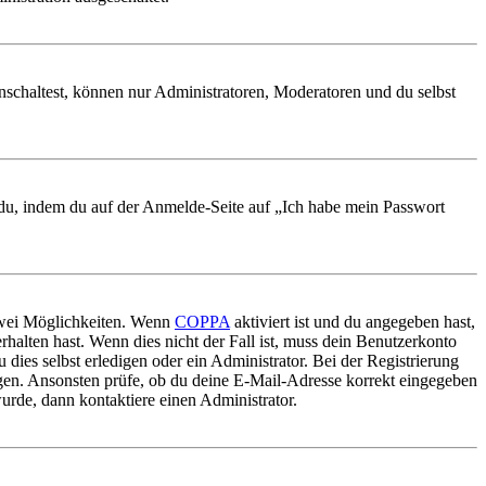
nschaltest, können nur Administratoren, Moderatoren und du selbst
t du, indem du auf der Anmelde-Seite auf „Ich habe mein Passwort
 zwei Möglichkeiten. Wenn
COPPA
aktiviert ist und du angegeben hast,
rhalten hast. Wenn dies nicht der Fall ist, muss dein Benutzerkonto
 dies selbst erledigen oder ein Administrator. Bei der Registrierung
ungen. Ansonsten prüfe, ob du deine E-Mail-Adresse korrekt eingegeben
urde, dann kontaktiere einen Administrator.