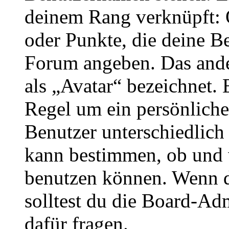
deinem Rang verknüpft: O
oder Punkte, die deine Be
Forum angeben. Das ander
als „Avatar“ bezeichnet. E
Regel um ein persönliche
Benutzer unterschiedlich
kann bestimmen, ob und 
benutzen können. Wenn du
solltest du die Board-Ad
dafür fragen.