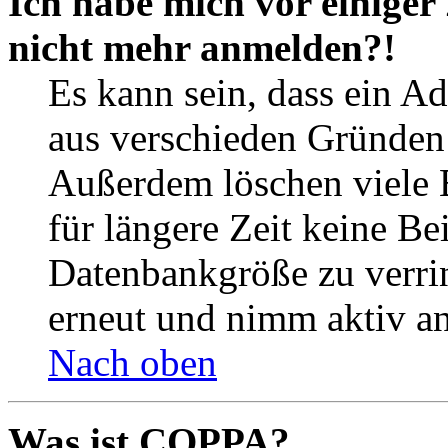
Ich habe mich vor einiger 
nicht mehr anmelden?!
Es kann sein, dass ein A
aus verschieden Gründen d
Außerdem löschen viele 
für längere Zeit keine Be
Datenbankgröße zu verrin
erneut und nimm aktiv an
Nach oben
Was ist COPPA?