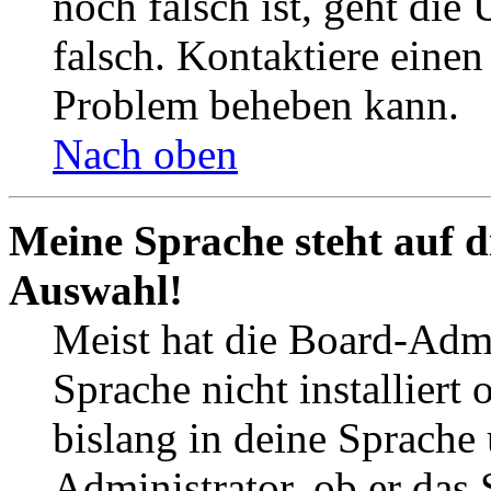
noch falsch ist, geht die
falsch. Kontaktiere einen
Problem beheben kann.
Nach oben
Meine Sprache steht auf d
Auswahl!
Meist hat die Board-Admi
Sprache nicht installier
bislang in deine Sprache 
Administrator, ob er das 