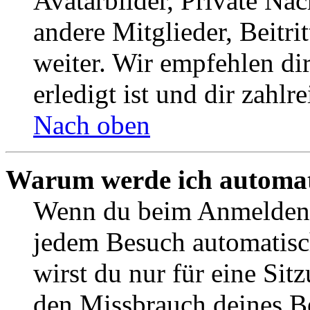
Avatarbilder, Private Na
andere Mitglieder, Beitr
weiter. Wir empfehlen di
erledigt ist und dir zahlre
Nach oben
Warum werde ich automat
Wenn du beim Anmelden 
jedem Besuch automatisc
wirst du nur für eine Sit
den Missbrauch deines B