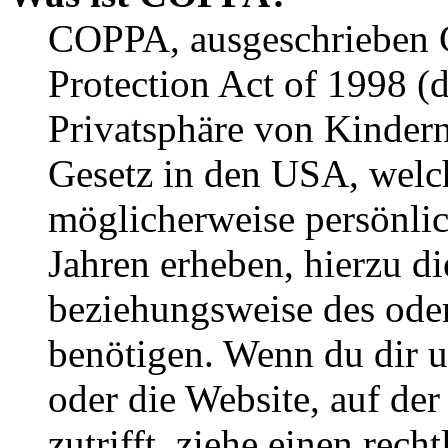
COPPA, ausgeschrieben C
Protection Act of 1998 (
Privatsphäre von Kindern
Gesetz in den USA, welche
möglicherweise persönli
Jahren erheben, hierzu d
beziehungsweise des oder
benötigen. Wenn du dir un
oder die Website, auf der 
zutrifft, ziehe einen rech