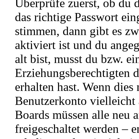
Überprüfe zuerst, ob du 
das richtige Passwort ei
stimmen, dann gibt es z
aktiviert ist und du ange
alt bist, musst du bzw. ei
Erziehungsberechtigten 
erhalten hast. Wenn dies n
Benutzerkonto vielleicht 
Boards müssen alle neu a
freigeschaltet werden – e