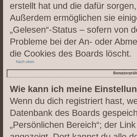
erstellt hat und die dafür sorge
Außerdem ermöglichen sie einig
„Gelesen“-Status – sofern von de
Probleme bei der An- oder Abme
die Cookies des Boards löscht.
Nach oben
Benutzerpräfe
Wie kann ich meine Einstellu
Wenn du dich registriert hast, we
Datenbank des Boards gespeiche
„Persönlichen Bereich“; der Link
angezeigt. Dort kannst du alle d