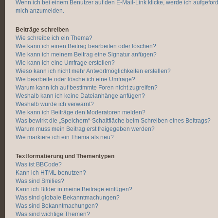
Wenn ich bei einem Benutzer auf den E-Mail-Link klicke, werde ich aufgeford
mich anzumelden.
Beiträge schreiben
Wie schreibe ich ein Thema?
Wie kann ich einen Beitrag bearbeiten oder löschen?
Wie kann ich meinem Beitrag eine Signatur anfügen?
Wie kann ich eine Umfrage erstellen?
Wieso kann ich nicht mehr Antwortmöglichkeiten erstellen?
Wie bearbeite oder lösche ich eine Umfrage?
Warum kann ich auf bestimmte Foren nicht zugreifen?
Weshalb kann ich keine Dateianhänge anfügen?
Weshalb wurde ich verwarnt?
Wie kann ich Beiträge den Moderatoren melden?
Was bewirkt die „Speichern“-Schaltfläche beim Schreiben eines Beitrags?
Warum muss mein Beitrag erst freigegeben werden?
Wie markiere ich ein Thema als neu?
Textformatierung und Thementypen
Was ist BBCode?
Kann ich HTML benutzen?
Was sind Smilies?
Kann ich Bilder in meine Beiträge einfügen?
Was sind globale Bekanntmachungen?
Was sind Bekanntmachungen?
Was sind wichtige Themen?