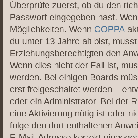
Überprüfe zuerst, ob du den ric
Passwort eingegeben hast. Wenn
Möglichkeiten. Wenn
COPPA
akt
du unter 13 Jahre alt bist, musst
Erziehungsberechtigten den Anwe
Wenn dies nicht der Fall ist, mus
werden. Bei einigen Boards müs
erst freigeschaltet werden – ent
oder ein Administrator. Bei der R
eine Aktivierung nötig ist oder n
folge den dort enthaltenen Anwe
E-Mail-Adresse korrekt eingege