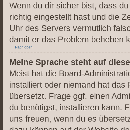
Wenn du dir sicher bist, dass d
richtig eingestellt hast und die Z
Uhr des Servers vermutlich falsc
damit er das Problem beheben 
Nach oben
Meine Sprache steht auf dies
Meist hat die Board-Administrat
installiert oder niemand hat das
übersetzt. Frage ggf. einen Admi
du benötigst, installieren kann. F
uns freuen, wenn du es überset
dazu können auf der Website d