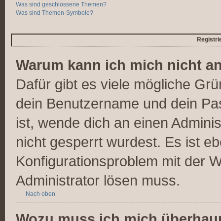
Was sind geschlossene Themen?
Was sind Themen-Symbole?
Registr
Warum kann ich mich nicht a
Dafür gibt es viele mögliche Gr
dein Benutzername und dein Pass
ist, wende dich an einen Admini
nicht gesperrt wurdest. Es ist eb
Konfigurationsproblem mit der We
Administrator lösen muss.
Nach oben
Wozu muss ich mich überhaupt