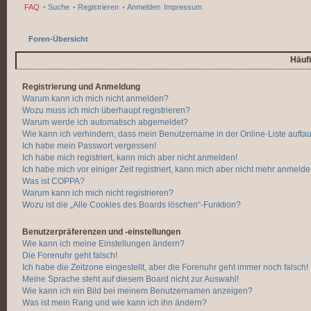
FAQ
•
Suche
•
Registrieren
•
Anmelden
Impressum
Foren-Übersicht
Häufi
Registrierung und Anmeldung
Warum kann ich mich nicht anmelden?
Wozu muss ich mich überhaupt registrieren?
Warum werde ich automatisch abgemeldet?
Wie kann ich verhindern, dass mein Benutzername in der Online-Liste aufta
Ich habe mein Passwort vergessen!
Ich habe mich registriert, kann mich aber nicht anmelden!
Ich habe mich vor einiger Zeit registriert, kann mich aber nicht mehr anmelde
Was ist COPPA?
Warum kann ich mich nicht registrieren?
Wozu ist die „Alle Cookies des Boards löschen“-Funktion?
Benutzerpräferenzen und -einstellungen
Wie kann ich meine Einstellungen ändern?
Die Forenuhr geht falsch!
Ich habe die Zeitzone eingestellt, aber die Forenuhr geht immer noch falsch!
Meine Sprache steht auf diesem Board nicht zur Auswahl!
Wie kann ich ein Bild bei meinem Benutzernamen anzeigen?
Was ist mein Rang und wie kann ich ihn ändern?