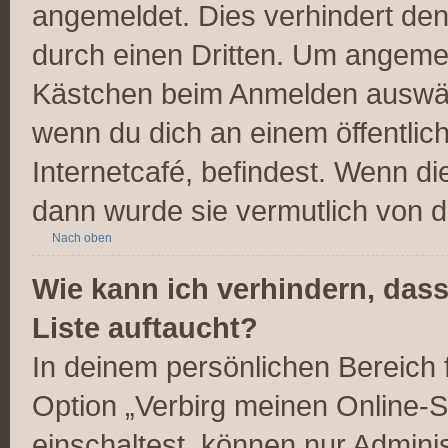
angemeldet. Dies verhindert de
durch einen Dritten. Um angemel
Kästchen beim Anmelden auswähl
wenn du dich an einem öffentlic
Internetcafé, befindest. Wenn di
dann wurde sie vermutlich von d
Nach oben
Wie kann ich verhindern, das
Liste auftaucht?
In deinem persönlichen Bereich f
Option „Verbirg meinen Online-S
einschaltest, können nur Admini