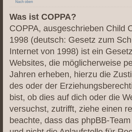
Nach oben
Was ist COPPA?
COPPA, ausgeschrieben Child On
1998 (deutsch: Gesetz zum Schu
Internet von 1998) ist ein Geset
Websites, die möglicherweise pe
Jahren erheben, hierzu die Zus
des oder der Erziehungsberechti
bist, ob dies auf dich oder die W
versuchst, zutrifft, ziehe einen r
beachte, dass das phpBB-Team 
und nicht die Anlaufstelle für Re