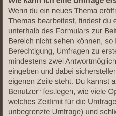
Wie kann ich eine Umfrage ers
Wenn du ein neues Thema eröffn
Themas bearbeitest, findest du e
unterhalb des Formulars zur Beit
Bereich nicht sehen können, so 
Berechtigung, Umfragen zu erstel
mindestens zwei Antwortmöglich
eingeben und dabei sicherstellen
eigenen Zeile steht. Du kannst 
Benutzer“ festlegen, wie viele 
welches Zeitlimit für die Umfrage 
unbegrenzte Umfrage) und schlie