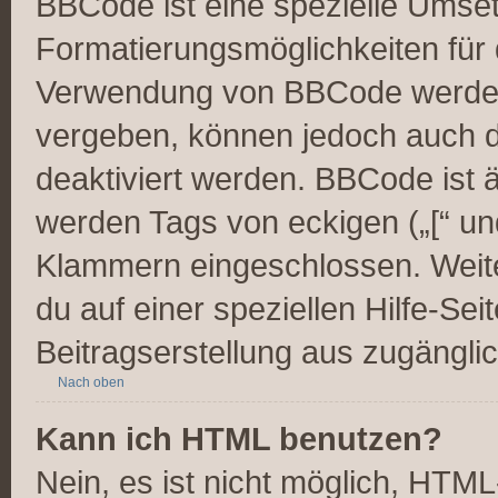
BBCode ist eine spezielle Umse
Formatierungsmöglichkeiten für 
Verwendung von BBCode werden 
vergeben, können jedoch auch du
deaktiviert werden. BBCode ist 
werden Tags von eckigen („[“ und 
Klammern eingeschlossen. Weite
du auf einer speziellen Hilfe-Seit
Beitragserstellung aus zugänglich
Nach oben
Kann ich HTML benutzen?
Nein, es ist nicht möglich, HTM