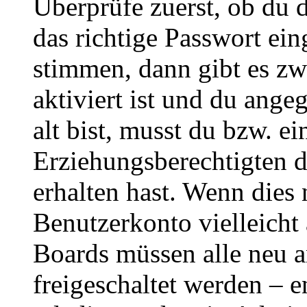
Überprüfe zuerst, ob du 
das richtige Passwort ei
stimmen, dann gibt es z
aktiviert ist und du ange
alt bist, musst du bzw. ei
Erziehungsberechtigten 
erhalten hast. Wenn dies n
Benutzerkonto vielleicht 
Boards müssen alle neu a
freigeschaltet werden – e