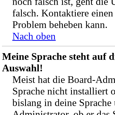
noch falsch ist, geht die
falsch. Kontaktiere einen
Problem beheben kann.
Nach oben
Meine Sprache steht auf d
Auswahl!
Meist hat die Board-Admi
Sprache nicht installier
bislang in deine Sprache 
Administrator, ob er das 