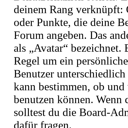
deinem Rang verknüpft: O
oder Punkte, die deine Be
Forum angeben. Das ander
als „Avatar“ bezeichnet. E
Regel um ein persönliche
Benutzer unterschiedlich
kann bestimmen, ob und 
benutzen können. Wenn du
solltest du die Board-Ad
dafür fragen.