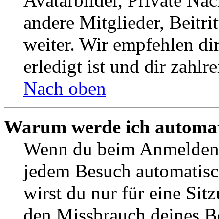
Avatarbilder, Private Na
andere Mitglieder, Beitr
weiter. Wir empfehlen di
erledigt ist und dir zahlre
Nach oben
Warum werde ich automat
Wenn du beim Anmelden 
jedem Besuch automatisc
wirst du nur für eine Sit
den Missbrauch deines B