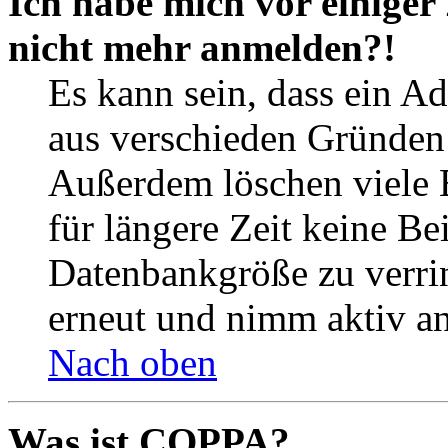
Ich habe mich vor einiger 
nicht mehr anmelden?!
Es kann sein, dass ein A
aus verschieden Gründen d
Außerdem löschen viele 
für längere Zeit keine Be
Datenbankgröße zu verrin
erneut und nimm aktiv an
Nach oben
Was ist COPPA?