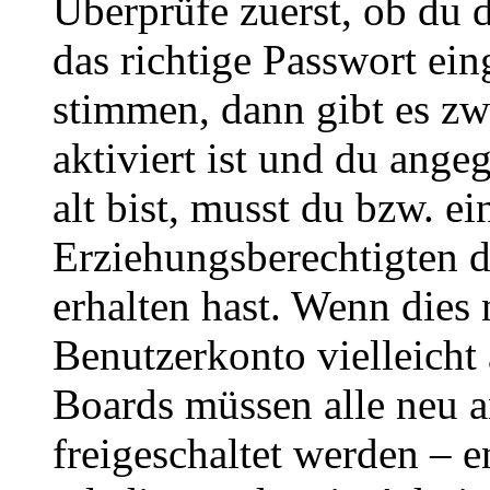
Überprüfe zuerst, ob du 
das richtige Passwort ei
stimmen, dann gibt es z
aktiviert ist und du ange
alt bist, musst du bzw. ei
Erziehungsberechtigten 
erhalten hast. Wenn dies n
Benutzerkonto vielleicht 
Boards müssen alle neu a
freigeschaltet werden – e