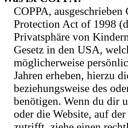
COPPA, ausgeschrieben C
Protection Act of 1998 (
Privatsphäre von Kindern
Gesetz in den USA, welche
möglicherweise persönli
Jahren erheben, hierzu d
beziehungsweise des oder
benötigen. Wenn du dir un
oder die Website, auf der 
zutrifft, ziehe einen rech