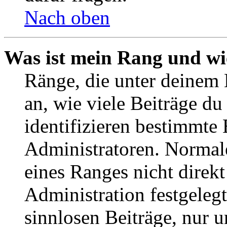
Nach oben
Was ist mein Rang und wi
Ränge, die unter deinem
an, wie viele Beiträge du 
identifizieren bestimmte
Administratoren. Normal
eines Ranges nicht direkt
Administration festgelegt
sinnlosen Beiträge, nur