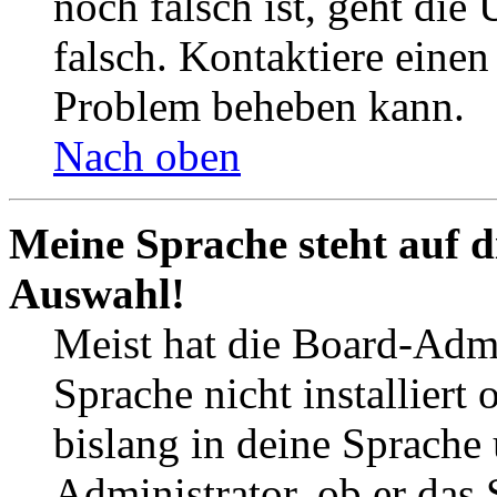
noch falsch ist, geht die
falsch. Kontaktiere einen
Problem beheben kann.
Nach oben
Meine Sprache steht auf d
Auswahl!
Meist hat die Board-Admi
Sprache nicht installier
bislang in deine Sprache 
Administrator, ob er das 