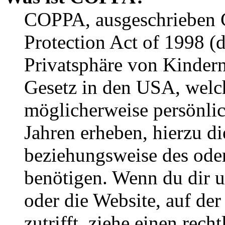
COPPA, ausgeschrieben C
Protection Act of 1998 (
Privatsphäre von Kindern
Gesetz in den USA, welche
möglicherweise persönli
Jahren erheben, hierzu d
beziehungsweise des oder
benötigen. Wenn du dir un
oder die Website, auf der 
zutrifft, ziehe einen rech