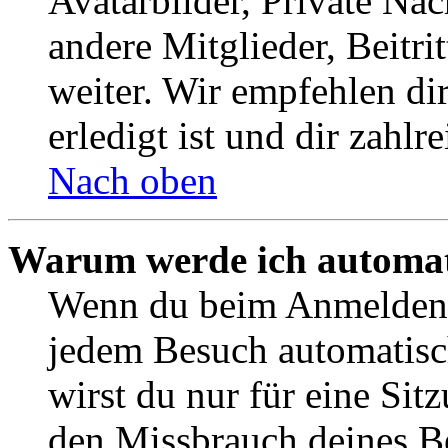
Avatarbilder, Private Na
andere Mitglieder, Beitr
weiter. Wir empfehlen di
erledigt ist und dir zahlre
Nach oben
Warum werde ich automat
Wenn du beim Anmelden 
jedem Besuch automatisc
wirst du nur für eine Sit
den Missbrauch deines B