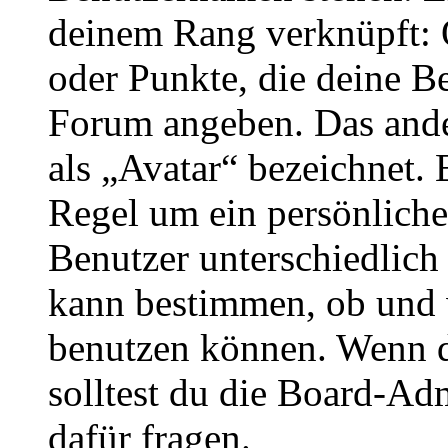
deinem Rang verknüpft: O
oder Punkte, die deine Be
Forum angeben. Das ander
als „Avatar“ bezeichnet. E
Regel um ein persönliche
Benutzer unterschiedlich
kann bestimmen, ob und 
benutzen können. Wenn du
solltest du die Board-Ad
dafür fragen.