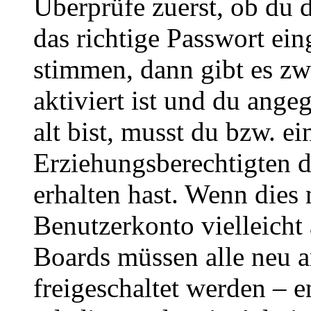
Überprüfe zuerst, ob du 
das richtige Passwort ei
stimmen, dann gibt es z
aktiviert ist und du ange
alt bist, musst du bzw. ei
Erziehungsberechtigten 
erhalten hast. Wenn dies n
Benutzerkonto vielleicht 
Boards müssen alle neu a
freigeschaltet werden – e