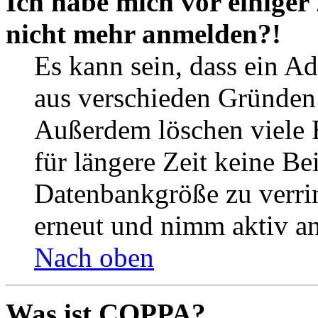
Ich habe mich vor einiger 
nicht mehr anmelden?!
Es kann sein, dass ein A
aus verschieden Gründen d
Außerdem löschen viele 
für längere Zeit keine Be
Datenbankgröße zu verrin
erneut und nimm aktiv an
Nach oben
Was ist COPPA?