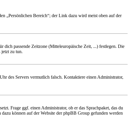
 den „Persönlichen Bereich“; der Link dazu wird meist oben auf der
r dich passende Zeitzone (Mitteleuropäische Zeit, ...) festlegen. Die
jetzt zu tun.
e Uhr des Servers vermutlich falsch. Kontaktiere einen Administrator,
etzt. Frage ggf. einen Administrator, ob er das Sprachpaket, das du
tionen dazu können auf der Website der phpBB Group gefunden werden