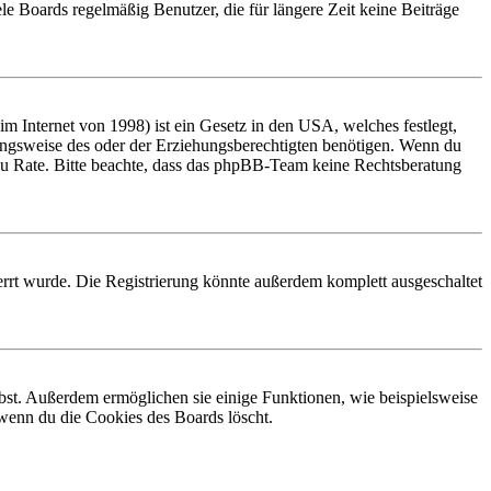
le Boards regelmäßig Benutzer, die für längere Zeit keine Beiträge
 Internet von 1998) ist ein Gesetz in den USA, welches festlegt,
ungsweise des oder der Erziehungsberechtigten benötigen. Wenn du
and zu Rate. Bitte beachte, dass das phpBB-Team keine Rechtsberatung
rrt wurde. Die Registrierung könnte außerdem komplett ausgeschaltet
ibst. Außerdem ermöglichen sie einige Funktionen, wie beispielsweise
 wenn du die Cookies des Boards löscht.