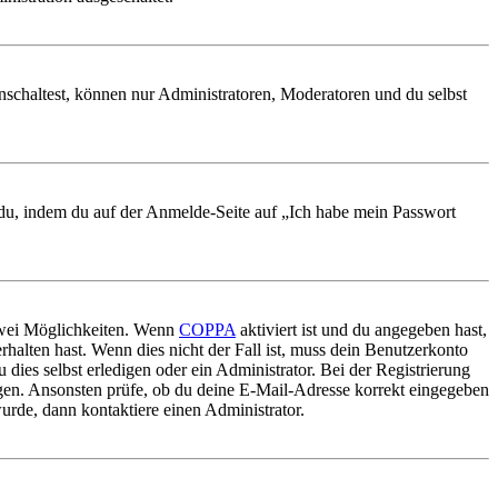
nschaltest, können nur Administratoren, Moderatoren und du selbst
t du, indem du auf der Anmelde-Seite auf „Ich habe mein Passwort
 zwei Möglichkeiten. Wenn
COPPA
aktiviert ist und du angegeben hast,
rhalten hast. Wenn dies nicht der Fall ist, muss dein Benutzerkonto
 dies selbst erledigen oder ein Administrator. Bei der Registrierung
ungen. Ansonsten prüfe, ob du deine E-Mail-Adresse korrekt eingegeben
urde, dann kontaktiere einen Administrator.