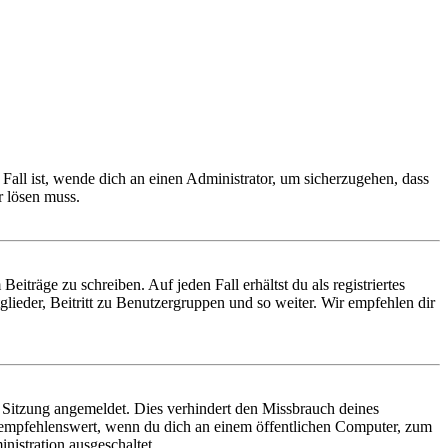
Fall ist, wende dich an einen Administrator, um sicherzugehen, dass
r lösen muss.
iträge zu schreiben. Auf jeden Fall erhältst du als registriertes
glieder, Beitritt zu Benutzergruppen und so weiter. Wir empfehlen dir
Sitzung angemeldet. Dies verhindert den Missbrauch deines
 empfehlenswert, wenn du dich an einem öffentlichen Computer, zum
nistration ausgeschaltet.