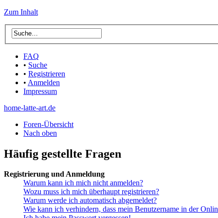
Zum Inhalt
FAQ
•
Suche
•
Registrieren
•
Anmelden
Impressum
home-latte-art.de
Foren-Übersicht
Nach oben
Häufig gestellte Fragen
Registrierung und Anmeldung
Warum kann ich mich nicht anmelden?
Wozu muss ich mich überhaupt registrieren?
Warum werde ich automatisch abgemeldet?
Wie kann ich verhindern, dass mein Benutzername in der Onlin
Ich habe mein Passwort vergessen!