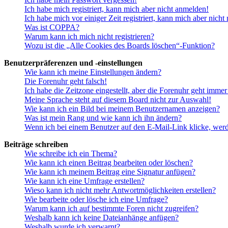
Ich habe mich registriert, kann mich aber nicht anmelden!
Ich habe mich vor einiger Zeit registriert, kann mich aber nich
Was ist COPPA?
Warum kann ich mich nicht registrieren?
Wozu ist die „Alle Cookies des Boards löschen“-Funktion?
Benutzerpräferenzen und -einstellungen
Wie kann ich meine Einstellungen ändern?
Die Forenuhr geht falsch!
Ich habe die Zeitzone eingestellt, aber die Forenuhr geht immer
Meine Sprache steht auf diesem Board nicht zur Auswahl!
Wie kann ich ein Bild bei meinem Benutzernamen anzeigen?
Was ist mein Rang und wie kann ich ihn ändern?
Wenn ich bei einem Benutzer auf den E-Mail-Link klicke, werd
Beiträge schreiben
Wie schreibe ich ein Thema?
Wie kann ich einen Beitrag bearbeiten oder löschen?
Wie kann ich meinem Beitrag eine Signatur anfügen?
Wie kann ich eine Umfrage erstellen?
Wieso kann ich nicht mehr Antwortmöglichkeiten erstellen?
Wie bearbeite oder lösche ich eine Umfrage?
Warum kann ich auf bestimmte Foren nicht zugreifen?
Weshalb kann ich keine Dateianhänge anfügen?
Weshalb wurde ich verwarnt?