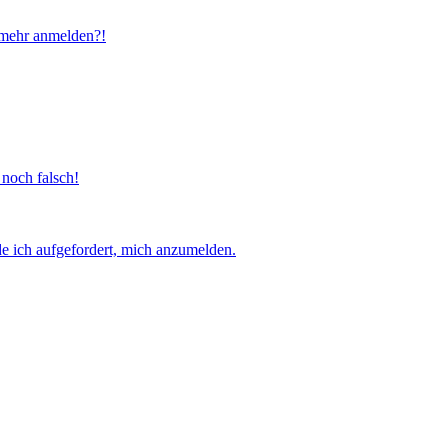
t mehr anmelden?!
 noch falsch!
e ich aufgefordert, mich anzumelden.