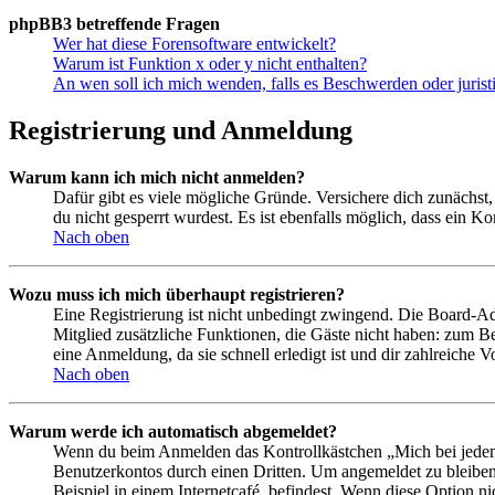
phpBB3 betreffende Fragen
Wer hat diese Forensoftware entwickelt?
Warum ist Funktion x oder y nicht enthalten?
An wen soll ich mich wenden, falls es Beschwerden oder juris
Registrierung und Anmeldung
Warum kann ich mich nicht anmelden?
Dafür gibt es viele mögliche Gründe. Versichere dich zunächst,
du nicht gesperrt wurdest. Es ist ebenfalls möglich, dass ein K
Nach oben
Wozu muss ich mich überhaupt registrieren?
Eine Registrierung ist nicht unbedingt zwingend. Die Board-Admin
Mitglied zusätzliche Funktionen, die Gäste nicht haben: zum Be
eine Anmeldung, da sie schnell erledigt ist und dir zahlreiche Vo
Nach oben
Warum werde ich automatisch abgemeldet?
Wenn du beim Anmelden das Kontrollkästchen „Mich bei jedem 
Benutzerkontos durch einen Dritten. Um angemeldet zu bleiben
Beispiel in einem Internetcafé, befindest. Wenn diese Option n