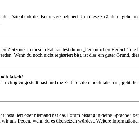
 in der Datenbank des Boards gespeichert. Um diese zu ändern, gehe in
.
en Zeitzone. In diesem Fall solltest du im „Persönlichen Bereich“ die fü
den. Wenn du noch nicht registriert bist, ist dies ein guter Grund, dies 
och falsch!
 richtig eingestellt hast und die Zeit trotzdem noch falsch ist, geht di
t installiert oder niemand hat das Forum bislang in deine Sprache übers
würden wir uns freuen, wenn du es übersetzen würdest. Weitere Informa