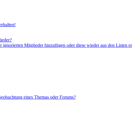
rhalten!
lieder?
er ignorierten Mitglieder hinzufügen oder diese wieder aus den Listen e
 Beobachtung eines Themas oder Forums?