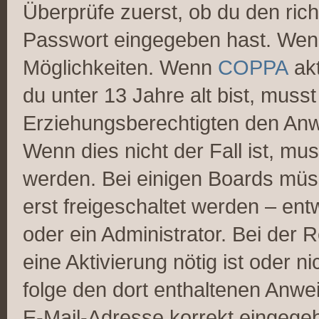
Überprüfe zuerst, ob du den ric
Passwort eingegeben hast. Wenn
Möglichkeiten. Wenn
COPPA
akt
du unter 13 Jahre alt bist, musst
Erziehungsberechtigten den Anwe
Wenn dies nicht der Fall ist, mus
werden. Bei einigen Boards müs
erst freigeschaltet werden – ent
oder ein Administrator. Bei der R
eine Aktivierung nötig ist oder n
folge den dort enthaltenen Anwe
E-Mail-Adresse korrekt eingege