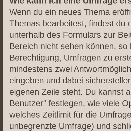
Wie kann ich eine Umfrage ers
Wenn du ein neues Thema eröffn
Themas bearbeitest, findest du e
unterhalb des Formulars zur Beit
Bereich nicht sehen können, so 
Berechtigung, Umfragen zu erstel
mindestens zwei Antwortmöglich
eingeben und dabei sicherstellen
eigenen Zeile steht. Du kannst 
Benutzer“ festlegen, wie viele 
welches Zeitlimit für die Umfrage 
unbegrenzte Umfrage) und schlie