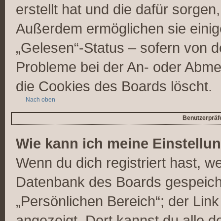
erstellt hat und die dafür sorge
Außerdem ermöglichen sie einig
„Gelesen“-Status – sofern von de
Probleme bei der An- oder Abme
die Cookies des Boards löscht.
Nach oben
Benutzerpräfe
Wie kann ich meine Einstellu
Wenn du dich registriert hast, we
Datenbank des Boards gespeiche
„Persönlichen Bereich“; der Link
angezeigt. Dort kannst du alle d