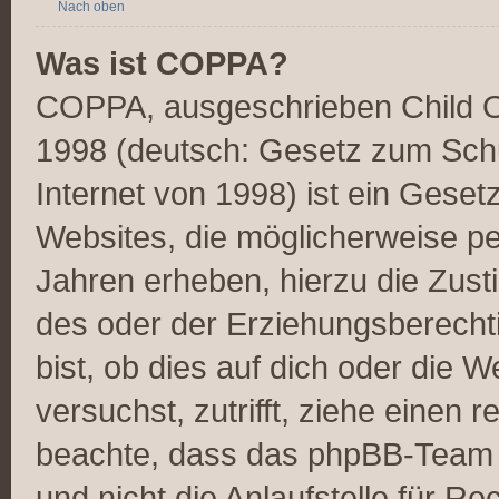
Nach oben
Was ist COPPA?
COPPA, ausgeschrieben Child On
1998 (deutsch: Gesetz zum Schu
Internet von 1998) ist ein Geset
Websites, die möglicherweise pe
Jahren erheben, hierzu die Zus
des oder der Erziehungsberechti
bist, ob dies auf dich oder die W
versuchst, zutrifft, ziehe einen r
beachte, dass das phpBB-Team 
und nicht die Anlaufstelle für Re