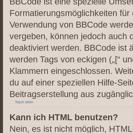
BBCode ist eine spezielle Umse
Formatierungsmöglichkeiten für 
Verwendung von BBCode werden 
vergeben, können jedoch auch du
deaktiviert werden. BBCode ist 
werden Tags von eckigen („[“ und 
Klammern eingeschlossen. Weite
du auf einer speziellen Hilfe-Seit
Beitragserstellung aus zugänglich
Nach oben
Kann ich HTML benutzen?
Nein, es ist nicht möglich, HTM