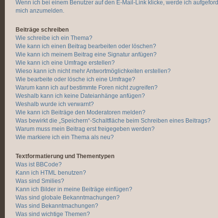
Wenn ich bei einem Benutzer auf den E-Mail-Link klicke, werde ich aufgeford
mich anzumelden.
Beiträge schreiben
Wie schreibe ich ein Thema?
Wie kann ich einen Beitrag bearbeiten oder löschen?
Wie kann ich meinem Beitrag eine Signatur anfügen?
Wie kann ich eine Umfrage erstellen?
Wieso kann ich nicht mehr Antwortmöglichkeiten erstellen?
Wie bearbeite oder lösche ich eine Umfrage?
Warum kann ich auf bestimmte Foren nicht zugreifen?
Weshalb kann ich keine Dateianhänge anfügen?
Weshalb wurde ich verwarnt?
Wie kann ich Beiträge den Moderatoren melden?
Was bewirkt die „Speichern“-Schaltfläche beim Schreiben eines Beitrags?
Warum muss mein Beitrag erst freigegeben werden?
Wie markiere ich ein Thema als neu?
Textformatierung und Thementypen
Was ist BBCode?
Kann ich HTML benutzen?
Was sind Smilies?
Kann ich Bilder in meine Beiträge einfügen?
Was sind globale Bekanntmachungen?
Was sind Bekanntmachungen?
Was sind wichtige Themen?