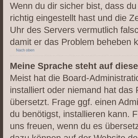
Wenn du dir sicher bist, dass d
richtig eingestellt hast und die Z
Uhr des Servers vermutlich falsc
damit er das Problem beheben 
Nach oben
Meine Sprache steht auf dies
Meist hat die Board-Administrat
installiert oder niemand hat das
übersetzt. Frage ggf. einen Admi
du benötigst, installieren kann. F
uns freuen, wenn du es überset
dazu können auf der Website d