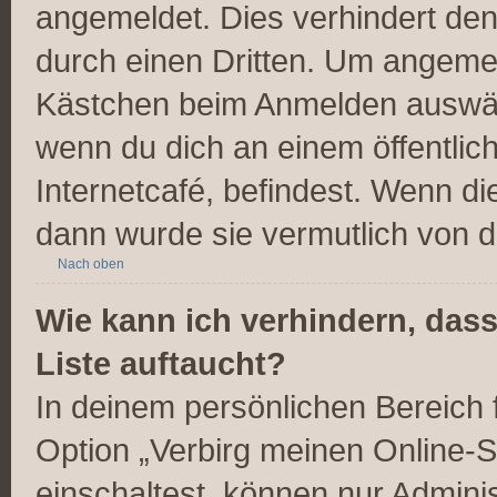
angemeldet. Dies verhindert de
durch einen Dritten. Um angemel
Kästchen beim Anmelden auswähl
wenn du dich an einem öffentlic
Internetcafé, befindest. Wenn di
dann wurde sie vermutlich von d
Nach oben
Wie kann ich verhindern, das
Liste auftaucht?
In deinem persönlichen Bereich f
Option „Verbirg meinen Online-S
einschaltest, können nur Admini