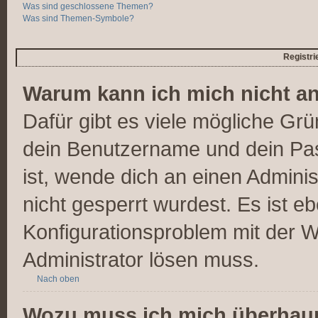
Was sind geschlossene Themen?
Was sind Themen-Symbole?
Registr
Warum kann ich mich nicht a
Dafür gibt es viele mögliche Gr
dein Benutzername und dein Pass
ist, wende dich an einen Admini
nicht gesperrt wurdest. Es ist eb
Konfigurationsproblem mit der We
Administrator lösen muss.
Nach oben
Wozu muss ich mich überhaupt