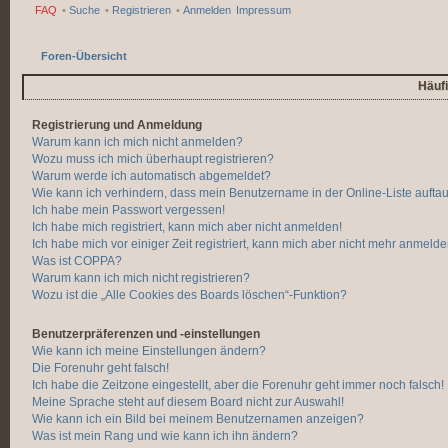
FAQ
•
Suche
•
Registrieren
•
Anmelden
Impressum
Foren-Übersicht
Häufi
Registrierung und Anmeldung
Warum kann ich mich nicht anmelden?
Wozu muss ich mich überhaupt registrieren?
Warum werde ich automatisch abgemeldet?
Wie kann ich verhindern, dass mein Benutzername in der Online-Liste aufta
Ich habe mein Passwort vergessen!
Ich habe mich registriert, kann mich aber nicht anmelden!
Ich habe mich vor einiger Zeit registriert, kann mich aber nicht mehr anmelde
Was ist COPPA?
Warum kann ich mich nicht registrieren?
Wozu ist die „Alle Cookies des Boards löschen“-Funktion?
Benutzerpräferenzen und -einstellungen
Wie kann ich meine Einstellungen ändern?
Die Forenuhr geht falsch!
Ich habe die Zeitzone eingestellt, aber die Forenuhr geht immer noch falsch!
Meine Sprache steht auf diesem Board nicht zur Auswahl!
Wie kann ich ein Bild bei meinem Benutzernamen anzeigen?
Was ist mein Rang und wie kann ich ihn ändern?