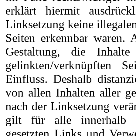
erklärt hiermit ausdrüc
Linksetzung keine illegale
Seiten erkennbar waren. A
Gestaltung, die Inhalt
gelinkten/verknüpften S
Einfluss. Deshalb distanzi
von allen Inhalten aller g
nach der Linksetzung verä
gilt für alle innerhalb 
gesetzten Links und Verwe