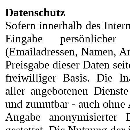
Datenschutz
Sofern innerhalb des Inter
Eingabe persönlicher
(Emailadressen, Namen, Ans
Preisgabe dieser Daten sei
freiwilliger Basis. Die 
aller angebotenen Dienste
und zumutbar - auch ohne 
Angabe anonymisierter 
gestattet. Die Nutzung de