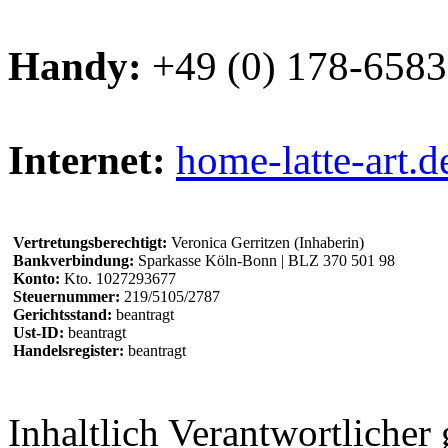
Handy:
+49 (0) 178-658
Internet:
home-latte-art.d
Vertretungsberechtigt:
Veronica Gerritzen (Inhaberin)
Bankverbindung:
Sparkasse Köln-Bonn | BLZ 370 501 98
Konto:
Kto. 1027293677
Steuernummer:
219/5105/2787
Gerichtsstand:
beantragt
Ust-ID:
beantragt
Handelsregister:
beantragt
Inhaltlich Verantwortliche