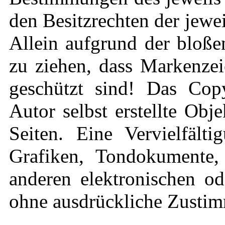
den Besitzrechten der jewe
Allein aufgrund der bloße
zu ziehen, dass Markenzei
geschützt sind! Das Copy
Autor selbst erstellte Obj
Seiten. Eine Vervielfält
Grafiken, Tondokumente,
anderen elektronischen od
ohne ausdrückliche Zustimm