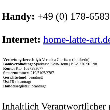
Handy:
+49 (0) 178-658
Internet:
home-latte-art.d
Vertretungsberechtigt:
Veronica Gerritzen (Inhaberin)
Bankverbindung:
Sparkasse Köln-Bonn | BLZ 370 501 98
Konto:
Kto. 1027293677
Steuernummer:
219/5105/2787
Gerichtsstand:
beantragt
Ust-ID:
beantragt
Handelsregister:
beantragt
Inhaltlich Verantwortliche