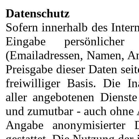
Datenschutz
Sofern innerhalb des Inter
Eingabe persönlicher
(Emailadressen, Namen, Ans
Preisgabe dieser Daten sei
freiwilliger Basis. Die 
aller angebotenen Dienste
und zumutbar - auch ohne 
Angabe anonymisierter 
gestattet. Die Nutzung de