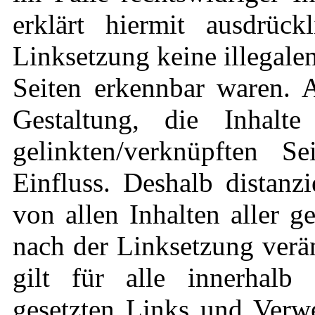
erklärt hiermit ausdrüc
Linksetzung keine illegale
Seiten erkennbar waren. A
Gestaltung, die Inhalt
gelinkten/verknüpften S
Einfluss. Deshalb distanzi
von allen Inhalten aller g
nach der Linksetzung verä
gilt für alle innerhalb 
gesetzten Links und Verwe