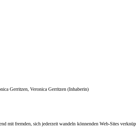
ica Gerritzen, Veronica Gerritzen (Inhaberin)
d mit fremden, sich jederzeit wandeln könnenden Web-Sites verknüpft,