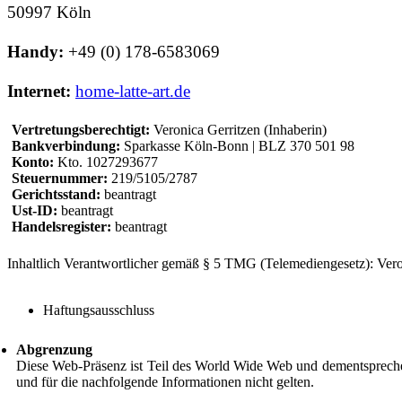
50997 Köln
Handy:
+49 (0) 178-6583069
Internet:
home-latte-art.de
Vertretungsberechtigt:
Veronica Gerritzen (Inhaberin)
Bankverbindung:
Sparkasse Köln-Bonn | BLZ 370 501 98
Konto:
Kto. 1027293677
Steuernummer:
219/5105/2787
Gerichtsstand:
beantragt
Ust-ID:
beantragt
Handelsregister:
beantragt
Inhaltlich Verantwortlicher gemäß § 5 TMG (Telemediengesetz): Veron
Haftungsausschluss
Abgrenzung
Diese Web-Präsenz ist Teil des World Wide Web und dementsprechen
und für die nachfolgende Informationen nicht gelten.