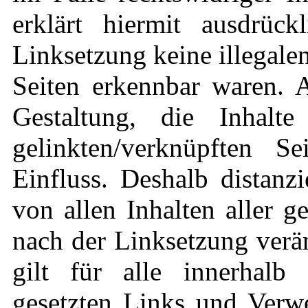
erklärt hiermit ausdrüc
Linksetzung keine illegale
Seiten erkennbar waren. A
Gestaltung, die Inhalt
gelinkten/verknüpften S
Einfluss. Deshalb distanzi
von allen Inhalten aller g
nach der Linksetzung verä
gilt für alle innerhalb 
gesetzten Links und Verwe