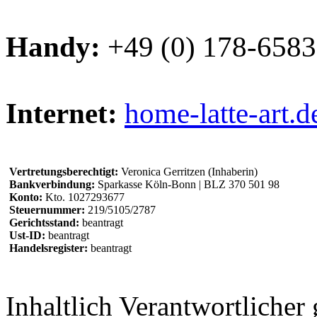
Handy:
+49 (0) 178-658
Internet:
home-latte-art.d
Vertretungsberechtigt:
Veronica Gerritzen (Inhaberin)
Bankverbindung:
Sparkasse Köln-Bonn | BLZ 370 501 98
Konto:
Kto. 1027293677
Steuernummer:
219/5105/2787
Gerichtsstand:
beantragt
Ust-ID:
beantragt
Handelsregister:
beantragt
Inhaltlich Verantwortliche