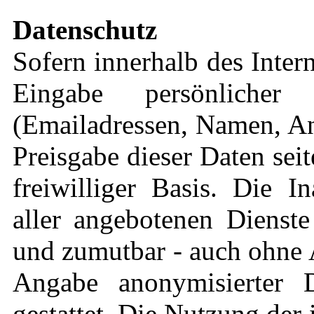
Datenschutz
Sofern innerhalb des Inter
Eingabe persönlicher
(Emailadressen, Namen, Ans
Preisgabe dieser Daten sei
freiwilliger Basis. Die 
aller angebotenen Dienste
und zumutbar - auch ohne 
Angabe anonymisierter 
gestattet. Die Nutzung de