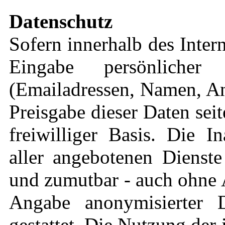
Datenschutz
Sofern innerhalb des Inter
Eingabe persönlicher
(Emailadressen, Namen, Ans
Preisgabe dieser Daten sei
freiwilliger Basis. Die 
aller angebotenen Dienste
und zumutbar - auch ohne 
Angabe anonymisierter 
gestattet. Die Nutzung de