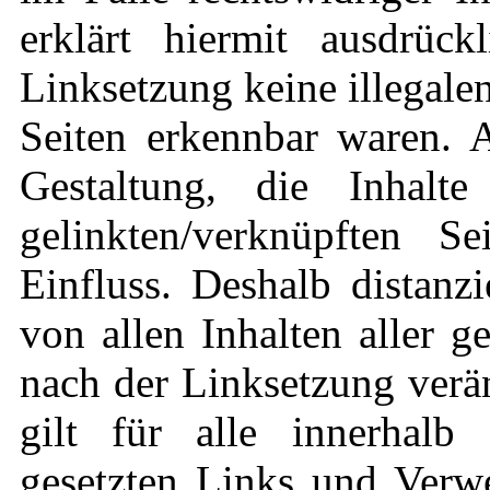
erklärt hiermit ausdrüc
Linksetzung keine illegale
Seiten erkennbar waren. A
Gestaltung, die Inhalt
gelinkten/verknüpften S
Einfluss. Deshalb distanzi
von allen Inhalten aller g
nach der Linksetzung verä
gilt für alle innerhalb 
gesetzten Links und Verwe