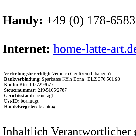
Handy:
+49 (0) 178-658
Internet:
home-latte-art.d
Vertretungsberechtigt:
Veronica Gerritzen (Inhaberin)
Bankverbindung:
Sparkasse Köln-Bonn | BLZ 370 501 98
Konto:
Kto. 1027293677
Steuernummer:
219/5105/2787
Gerichtsstand:
beantragt
Ust-ID:
beantragt
Handelsregister:
beantragt
Inhaltlich Verantwortliche