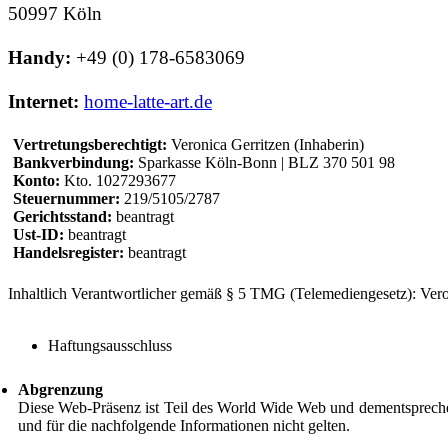
50997 Köln
Handy:
+49 (0) 178-6583069
Internet:
home-latte-art.de
Vertretungsberechtigt:
Veronica Gerritzen (Inhaberin)
Bankverbindung:
Sparkasse Köln-Bonn | BLZ 370 501 98
Konto:
Kto. 1027293677
Steuernummer:
219/5105/2787
Gerichtsstand:
beantragt
Ust-ID:
beantragt
Handelsregister:
beantragt
Inhaltlich Verantwortlicher gemäß § 5 TMG (Telemediengesetz): Veron
Haftungsausschluss
Abgrenzung
Diese Web-Präsenz ist Teil des World Wide Web und dementsprechen
und für die nachfolgende Informationen nicht gelten.