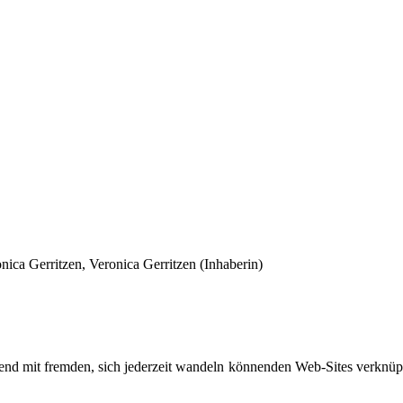
ica Gerritzen, Veronica Gerritzen (Inhaberin)
d mit fremden, sich jederzeit wandeln könnenden Web-Sites verknüpft,