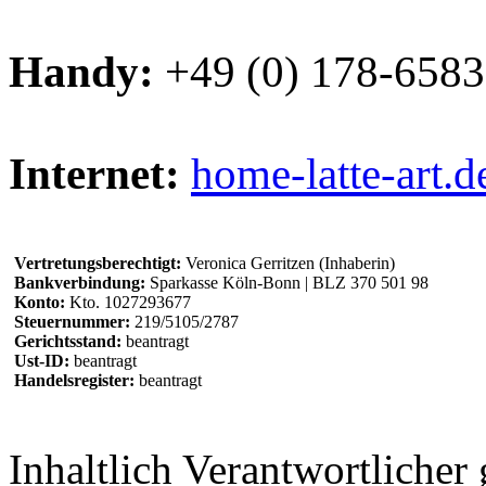
Handy:
+49 (0) 178-658
Internet:
home-latte-art.d
Vertretungsberechtigt:
Veronica Gerritzen (Inhaberin)
Bankverbindung:
Sparkasse Köln-Bonn | BLZ 370 501 98
Konto:
Kto. 1027293677
Steuernummer:
219/5105/2787
Gerichtsstand:
beantragt
Ust-ID:
beantragt
Handelsregister:
beantragt
Inhaltlich Verantwortliche