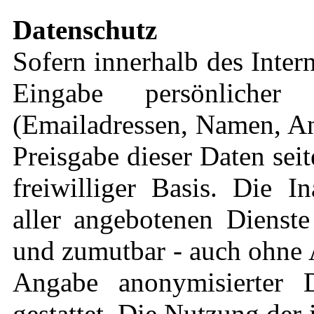
Datenschutz
Sofern innerhalb des Inter
Eingabe persönlicher
(Emailadressen, Namen, Ans
Preisgabe dieser Daten sei
freiwilliger Basis. Die 
aller angebotenen Dienste
und zumutbar - auch ohne 
Angabe anonymisierter 
gestattet. Die Nutzung de