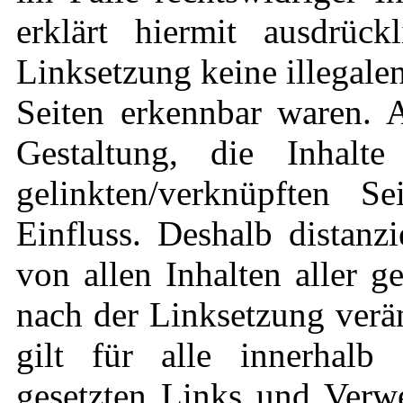
erklärt hiermit ausdrüc
Linksetzung keine illegale
Seiten erkennbar waren. A
Gestaltung, die Inhalt
gelinkten/verknüpften S
Einfluss. Deshalb distanzi
von allen Inhalten aller g
nach der Linksetzung verä
gilt für alle innerhalb 
gesetzten Links und Verwe