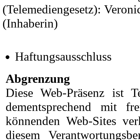
(Telemediengesetz): Veronic
(Inhaberin)
Haftungsausschluss
Abgrenzung
Diese Web-Präsenz ist 
dementsprechend mit fre
könnenden Web-Sites verk
diesem Verantwortungsbe