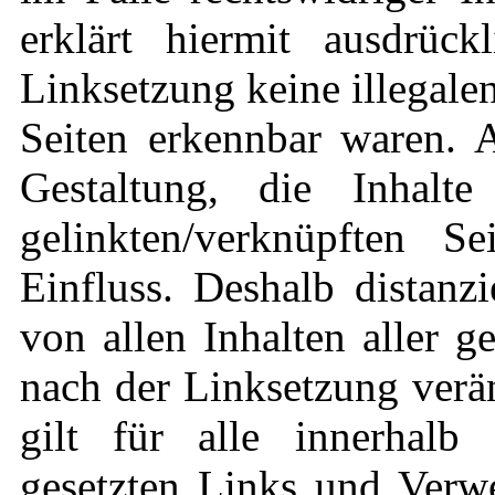
erklärt hiermit ausdrüc
Linksetzung keine illegale
Seiten erkennbar waren. A
Gestaltung, die Inhalt
gelinkten/verknüpften S
Einfluss. Deshalb distanzi
von allen Inhalten aller g
nach der Linksetzung verä
gilt für alle innerhalb 
gesetzten Links und Verwe