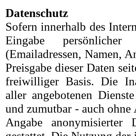
Datenschutz
Sofern innerhalb des Inter
Eingabe persönlicher
(Emailadressen, Namen, Ans
Preisgabe dieser Daten sei
freiwilliger Basis. Die 
aller angebotenen Dienste
und zumutbar - auch ohne 
Angabe anonymisierter 
gestattet. Die Nutzung de