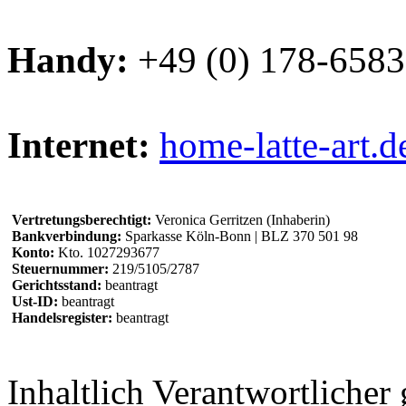
Handy:
+49 (0) 178-658
Internet:
home-latte-art.d
Vertretungsberechtigt:
Veronica Gerritzen (Inhaberin)
Bankverbindung:
Sparkasse Köln-Bonn | BLZ 370 501 98
Konto:
Kto. 1027293677
Steuernummer:
219/5105/2787
Gerichtsstand:
beantragt
Ust-ID:
beantragt
Handelsregister:
beantragt
Inhaltlich Verantwortliche