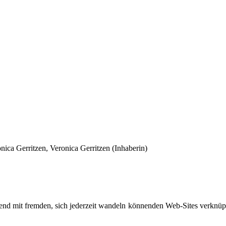
ica Gerritzen, Veronica Gerritzen (Inhaberin)
d mit fremden, sich jederzeit wandeln könnenden Web-Sites verknüpft,