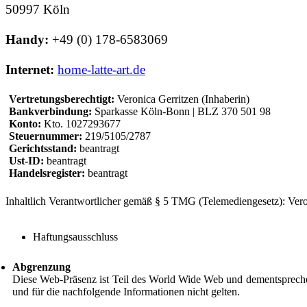
50997 Köln
Handy:
+49 (0) 178-6583069
Internet:
home-latte-art.de
Vertretungsberechtigt:
Veronica Gerritzen (Inhaberin)
Bankverbindung:
Sparkasse Köln-Bonn | BLZ 370 501 98
Konto:
Kto. 1027293677
Steuernummer:
219/5105/2787
Gerichtsstand:
beantragt
Ust-ID:
beantragt
Handelsregister:
beantragt
Inhaltlich Verantwortlicher gemäß § 5 TMG (Telemediengesetz): Veron
Haftungsausschluss
Abgrenzung
Diese Web-Präsenz ist Teil des World Wide Web und dementsprechen
und für die nachfolgende Informationen nicht gelten.