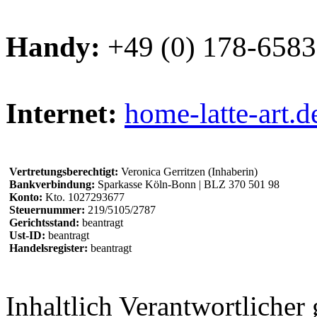
Handy:
+49 (0) 178-658
Internet:
home-latte-art.d
Vertretungsberechtigt:
Veronica Gerritzen (Inhaberin)
Bankverbindung:
Sparkasse Köln-Bonn | BLZ 370 501 98
Konto:
Kto. 1027293677
Steuernummer:
219/5105/2787
Gerichtsstand:
beantragt
Ust-ID:
beantragt
Handelsregister:
beantragt
Inhaltlich Verantwortliche