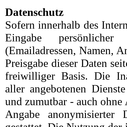
Datenschutz
Sofern innerhalb des Inter
Eingabe persönlicher
(Emailadressen, Namen, Ans
Preisgabe dieser Daten sei
freiwilliger Basis. Die 
aller angebotenen Dienste
und zumutbar - auch ohne 
Angabe anonymisierter 
gestattet. Die Nutzung de