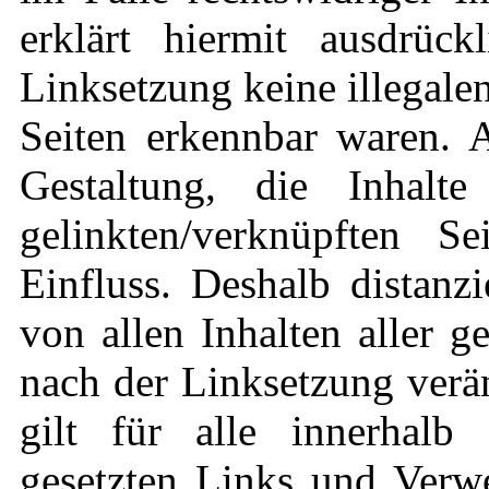
erklärt hiermit ausdrüc
Linksetzung keine illegale
Seiten erkennbar waren. A
Gestaltung, die Inhalt
gelinkten/verknüpften S
Einfluss. Deshalb distanzi
von allen Inhalten aller g
nach der Linksetzung verä
gilt für alle innerhalb 
gesetzten Links und Verwe