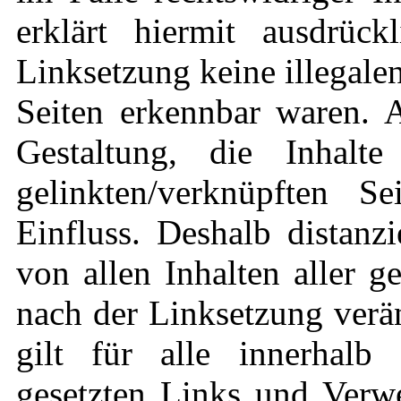
erklärt hiermit ausdrüc
Linksetzung keine illegale
Seiten erkennbar waren. A
Gestaltung, die Inhalt
gelinkten/verknüpften S
Einfluss. Deshalb distanzi
von allen Inhalten aller g
nach der Linksetzung verä
gilt für alle innerhalb 
gesetzten Links und Verwe