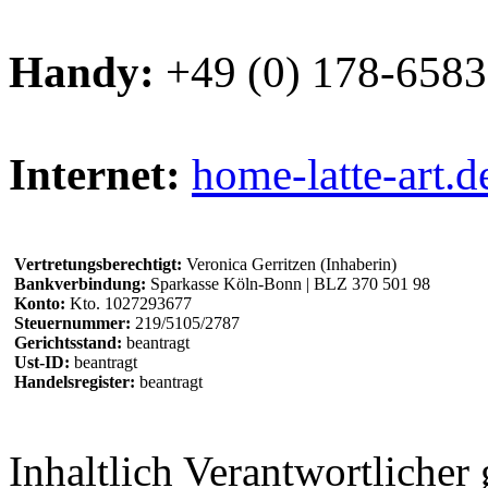
Handy:
+49 (0) 178-658
Internet:
home-latte-art.d
Vertretungsberechtigt:
Veronica Gerritzen (Inhaberin)
Bankverbindung:
Sparkasse Köln-Bonn | BLZ 370 501 98
Konto:
Kto. 1027293677
Steuernummer:
219/5105/2787
Gerichtsstand:
beantragt
Ust-ID:
beantragt
Handelsregister:
beantragt
Inhaltlich Verantwortliche