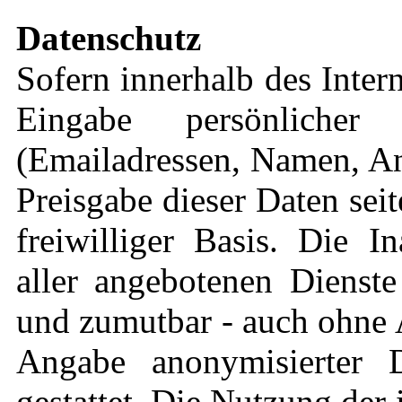
Datenschutz
Sofern innerhalb des Inter
Eingabe persönlicher
(Emailadressen, Namen, Ans
Preisgabe dieser Daten sei
freiwilliger Basis. Die 
aller angebotenen Dienste
und zumutbar - auch ohne 
Angabe anonymisierter 
gestattet. Die Nutzung de