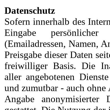
Datenschutz
Sofern innerhalb des Inter
Eingabe persönlicher
(Emailadressen, Namen, Ans
Preisgabe dieser Daten sei
freiwilliger Basis. Die 
aller angebotenen Dienste
und zumutbar - auch ohne 
Angabe anonymisierter 
gestattet. Die Nutzung de