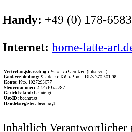
Handy:
+49 (0) 178-658
Internet:
home-latte-art.d
Vertretungsberechtigt:
Veronica Gerritzen (Inhaberin)
Bankverbindung:
Sparkasse Köln-Bonn | BLZ 370 501 98
Konto:
Kto. 1027293677
Steuernummer:
219/5105/2787
Gerichtsstand:
beantragt
Ust-ID:
beantragt
Handelsregister:
beantragt
Inhaltlich Verantwortliche