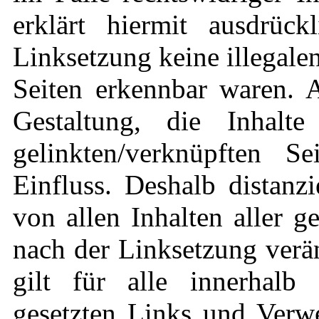
erklärt hiermit ausdrüc
Linksetzung keine illegale
Seiten erkennbar waren. A
Gestaltung, die Inhalt
gelinkten/verknüpften S
Einfluss. Deshalb distanzi
von allen Inhalten aller g
nach der Linksetzung verä
gilt für alle innerhalb 
gesetzten Links und Verwe