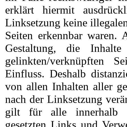
erklärt hiermit ausdrüc
Linksetzung keine illegale
Seiten erkennbar waren. A
Gestaltung, die Inhalt
gelinkten/verknüpften S
Einfluss. Deshalb distanzi
von allen Inhalten aller g
nach der Linksetzung verä
gilt für alle innerhalb 
gesetzten Links und Verwe