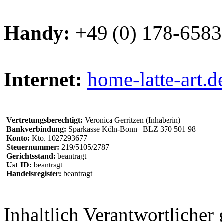
Handy:
+49 (0) 178-658
Internet:
home-latte-art.d
Vertretungsberechtigt:
Veronica Gerritzen (Inhaberin)
Bankverbindung:
Sparkasse Köln-Bonn | BLZ 370 501 98
Konto:
Kto. 1027293677
Steuernummer:
219/5105/2787
Gerichtsstand:
beantragt
Ust-ID:
beantragt
Handelsregister:
beantragt
Inhaltlich Verantwortliche