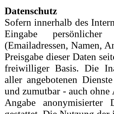
Datenschutz
Sofern innerhalb des Inter
Eingabe persönlicher
(Emailadressen, Namen, Ans
Preisgabe dieser Daten sei
freiwilliger Basis. Die 
aller angebotenen Dienste
und zumutbar - auch ohne 
Angabe anonymisierter 
gestattet. Die Nutzung de