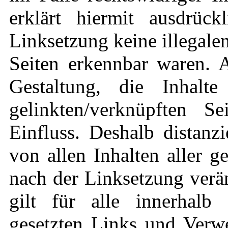
erklärt hiermit ausdrüc
Linksetzung keine illegale
Seiten erkennbar waren. A
Gestaltung, die Inhalt
gelinkten/verknüpften S
Einfluss. Deshalb distanzi
von allen Inhalten aller g
nach der Linksetzung verä
gilt für alle innerhalb 
gesetzten Links und Verwe