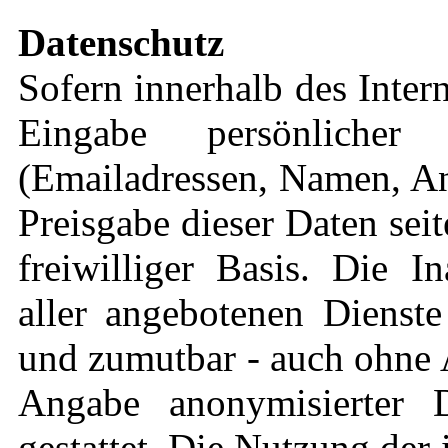
Datenschutz
Sofern innerhalb des Inter
Eingabe persönlicher
(Emailadressen, Namen, Ans
Preisgabe dieser Daten sei
freiwilliger Basis. Die 
aller angebotenen Dienste
und zumutbar - auch ohne 
Angabe anonymisierter 
gestattet. Die Nutzung de