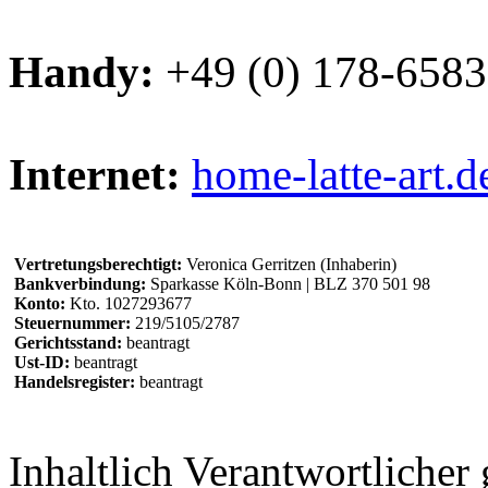
Handy:
+49 (0) 178-658
Internet:
home-latte-art.d
Vertretungsberechtigt:
Veronica Gerritzen (Inhaberin)
Bankverbindung:
Sparkasse Köln-Bonn | BLZ 370 501 98
Konto:
Kto. 1027293677
Steuernummer:
219/5105/2787
Gerichtsstand:
beantragt
Ust-ID:
beantragt
Handelsregister:
beantragt
Inhaltlich Verantwortliche