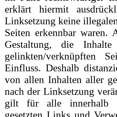
erklärt hiermit ausdrüc
Linksetzung keine illegale
Seiten erkennbar waren. A
Gestaltung, die Inhalt
gelinkten/verknüpften S
Einfluss. Deshalb distanzi
von allen Inhalten aller g
nach der Linksetzung verä
gilt für alle innerhalb 
gesetzten Links und Verwe