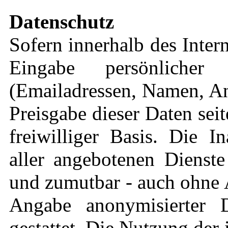
Datenschutz
Sofern innerhalb des Inter
Eingabe persönlicher
(Emailadressen, Namen, Ans
Preisgabe dieser Daten sei
freiwilliger Basis. Die 
aller angebotenen Dienste
und zumutbar - auch ohne 
Angabe anonymisierter 
gestattet. Die Nutzung de