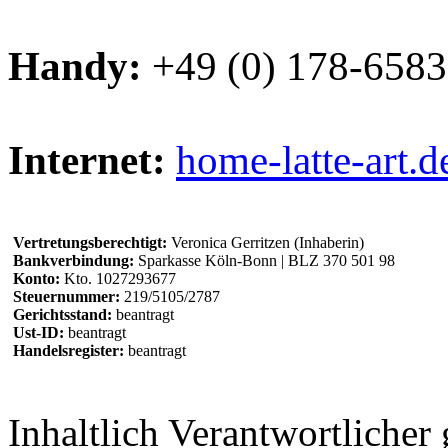
Handy:
+49 (0) 178-658
Internet:
home-latte-art.d
Vertretungsberechtigt:
Veronica Gerritzen (Inhaberin)
Bankverbindung:
Sparkasse Köln-Bonn | BLZ 370 501 98
Konto:
Kto. 1027293677
Steuernummer:
219/5105/2787
Gerichtsstand:
beantragt
Ust-ID:
beantragt
Handelsregister:
beantragt
Inhaltlich Verantwortliche