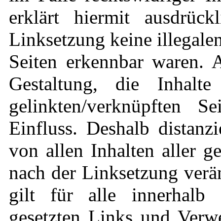
erklärt hiermit ausdrüc
Linksetzung keine illegale
Seiten erkennbar waren. A
Gestaltung, die Inhalt
gelinkten/verknüpften S
Einfluss. Deshalb distanzi
von allen Inhalten aller g
nach der Linksetzung verä
gilt für alle innerhalb 
gesetzten Links und Verwe