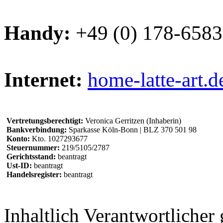
Handy:
+49 (0) 178-658
Internet:
home-latte-art.d
Vertretungsberechtigt:
Veronica Gerritzen (Inhaberin)
Bankverbindung:
Sparkasse Köln-Bonn | BLZ 370 501 98
Konto:
Kto. 1027293677
Steuernummer:
219/5105/2787
Gerichtsstand:
beantragt
Ust-ID:
beantragt
Handelsregister:
beantragt
Inhaltlich Verantwortliche