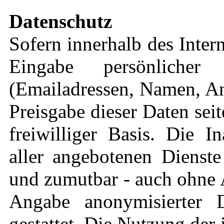
Datenschutz
Sofern innerhalb des Inter
Eingabe persönlicher
(Emailadressen, Namen, Ans
Preisgabe dieser Daten sei
freiwilliger Basis. Die 
aller angebotenen Dienste
und zumutbar - auch ohne 
Angabe anonymisierter 
gestattet. Die Nutzung de