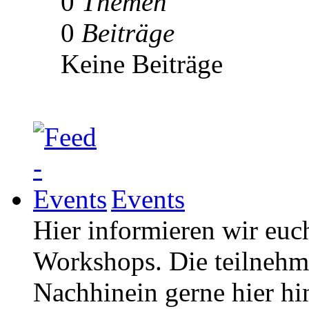
0
Themen
0
Beiträge
Keine Beiträge
Events
Hier informieren wir euc
Workshops. Die teilneh
Nachhinein gerne hier hi