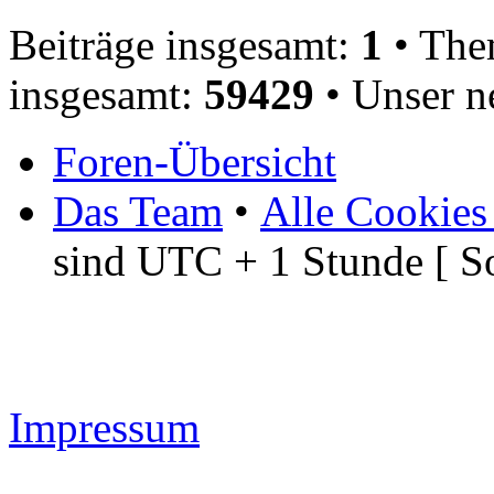
Beiträge insgesamt:
1
• The
insgesamt:
59429
• Unser n
Foren-Übersicht
Das Team
•
Alle Cookies
sind UTC + 1 Stunde [ S
Impressum