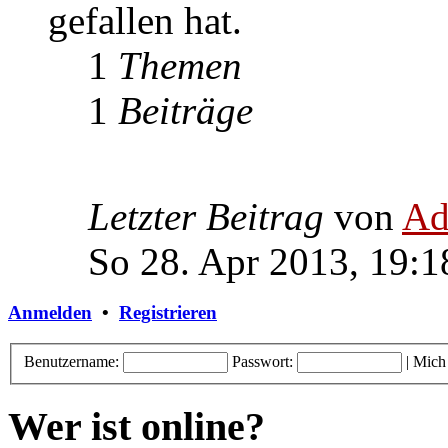
gefallen hat.
1
Themen
1
Beiträge
Letzter Beitrag
von
Ad
So 28. Apr 2013, 19:1
Anmelden
•
Registrieren
Benutzername:
Passwort:
|
Mich
Wer ist online?