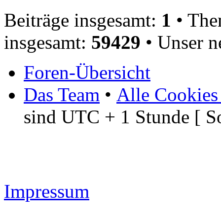
Beiträge insgesamt:
1
• The
insgesamt:
59429
• Unser n
Foren-Übersicht
Das Team
•
Alle Cookies
sind UTC + 1 Stunde [ S
Impressum