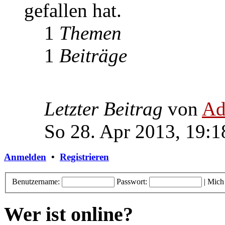
gefallen hat.
1
Themen
1
Beiträge
Letzter Beitrag
von
Ad
So 28. Apr 2013, 19:1
Anmelden
•
Registrieren
Benutzername:
Passwort:
|
Mich
Wer ist online?