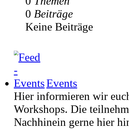
0
Themen
0
Beiträge
Keine Beiträge
Events
Hier informieren wir euc
Workshops. Die teilneh
Nachhinein gerne hier hi