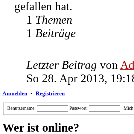
gefallen hat.
1
Themen
1
Beiträge
Letzter Beitrag
von
Ad
So 28. Apr 2013, 19:1
Anmelden
•
Registrieren
Benutzername:
Passwort:
|
Mich
Wer ist online?