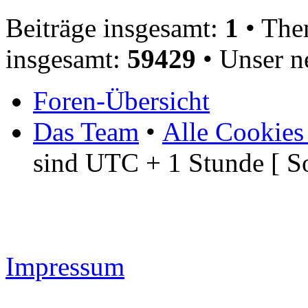
Beiträge insgesamt:
1
• The
insgesamt:
59429
• Unser n
Foren-Übersicht
Das Team
•
Alle Cookies
sind UTC + 1 Stunde [ S
Impressum