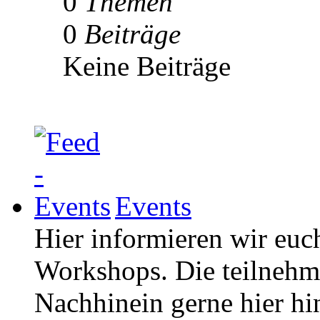
0
Themen
0
Beiträge
Keine Beiträge
Events
Hier informieren wir euc
Workshops. Die teilneh
Nachhinein gerne hier hi