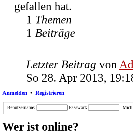
gefallen hat.
1
Themen
1
Beiträge
Letzter Beitrag
von
Ad
So 28. Apr 2013, 19:1
Anmelden
•
Registrieren
Benutzername:
Passwort:
|
Mich
Wer ist online?