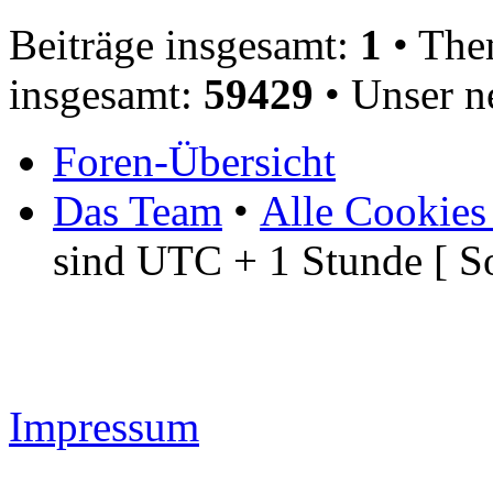
Beiträge insgesamt:
1
• The
insgesamt:
59429
• Unser n
Foren-Übersicht
Das Team
•
Alle Cookies
sind UTC + 1 Stunde [ S
Impressum