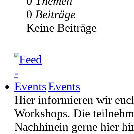
0
Themen
0
Beiträge
Keine Beiträge
Events
Hier informieren wir euc
Workshops. Die teilneh
Nachhinein gerne hier hi