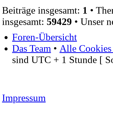
Beiträge insgesamt:
1
• The
insgesamt:
59429
• Unser n
Foren-Übersicht
Das Team
•
Alle Cookies
sind UTC + 1 Stunde [ S
Impressum