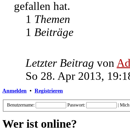
gefallen hat.
1
Themen
1
Beiträge
Letzter Beitrag
von
Ad
So 28. Apr 2013, 19:1
Anmelden
•
Registrieren
Benutzername:
Passwort:
|
Mich
Wer ist online?