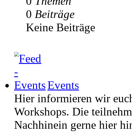
0
Themen
0
Beiträge
Keine Beiträge
Events
Hier informieren wir euc
Workshops. Die teilneh
Nachhinein gerne hier hi