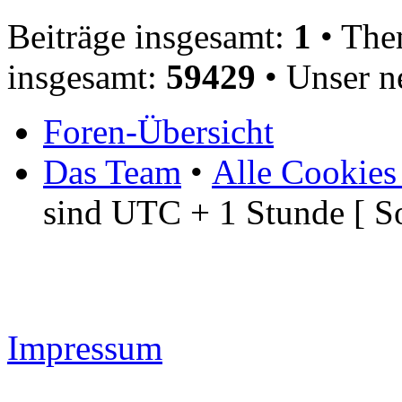
Beiträge insgesamt:
1
• The
insgesamt:
59429
• Unser n
Foren-Übersicht
Das Team
•
Alle Cookies
sind UTC + 1 Stunde [ S
Impressum