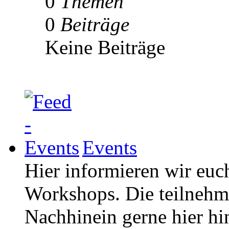
0
Themen
0
Beiträge
Keine Beiträge
Events
Hier informieren wir euc
Workshops. Die teilneh
Nachhinein gerne hier hi