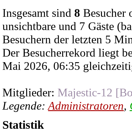
Insgesamt sind
8
Besucher on
unsichtbare und 7 Gäste (ba
Besuchern der letzten 5 Mi
Der Besucherrekord liegt b
Mai 2026, 06:35 gleichzeiti
Mitglieder:
Majestic-12 [Bo
Legende:
Administratoren
,
Statistik