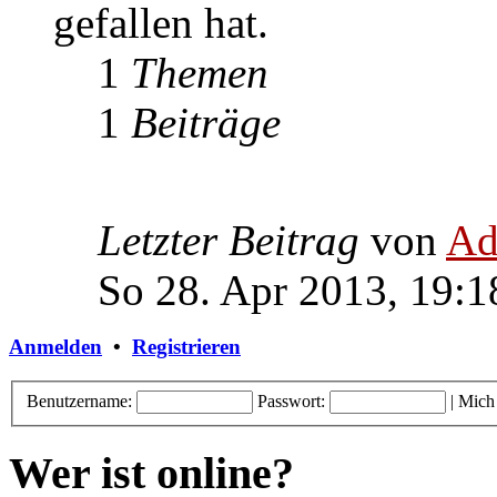
gefallen hat.
1
Themen
1
Beiträge
Letzter Beitrag
von
Ad
So 28. Apr 2013, 19:1
Anmelden
•
Registrieren
Benutzername:
Passwort:
|
Mich
Wer ist online?