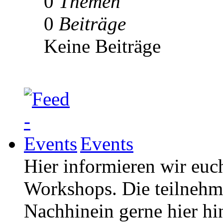
0
Themen
0
Beiträge
Keine Beiträge
Events
Hier informieren wir euc
Workshops. Die teilneh
Nachhinein gerne hier hi