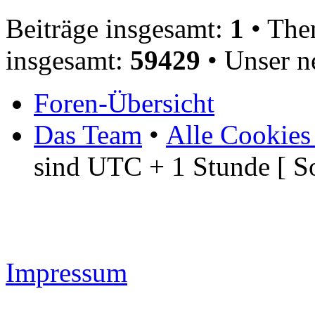
Beiträge insgesamt:
1
• The
insgesamt:
59429
• Unser n
Foren-Übersicht
Das Team
•
Alle Cookies
sind UTC + 1 Stunde [ S
Impressum