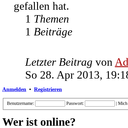
gefallen hat.
1
Themen
1
Beiträge
Letzter Beitrag
von
Ad
So 28. Apr 2013, 19:1
Anmelden
•
Registrieren
Benutzername:
Passwort:
|
Mich
Wer ist online?