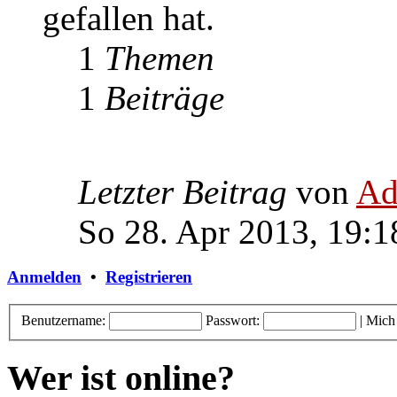
gefallen hat.
1
Themen
1
Beiträge
Letzter Beitrag
von
Ad
So 28. Apr 2013, 19:1
Anmelden
•
Registrieren
Benutzername:
Passwort:
|
Mich
Wer ist online?