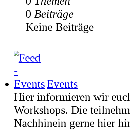
0
Themen
0
Beiträge
Keine Beiträge
Events
Hier informieren wir euc
Workshops. Die teilneh
Nachhinein gerne hier hi