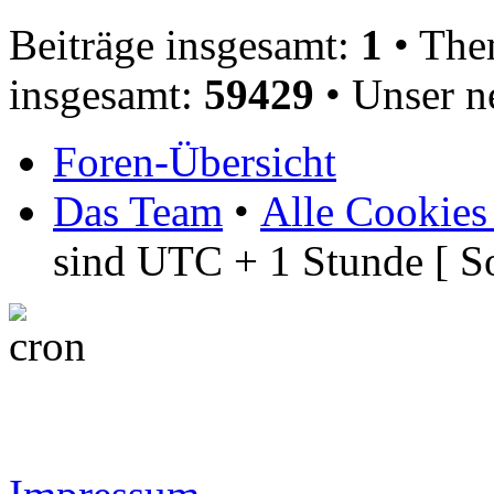
Beiträge insgesamt:
1
• The
insgesamt:
59429
• Unser n
Foren-Übersicht
Das Team
•
Alle Cookies
sind UTC + 1 Stunde [ S