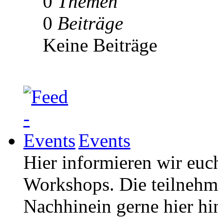
0
Themen
0
Beiträge
Keine Beiträge
Events
Hier informieren wir euc
Workshops. Die teilneh
Nachhinein gerne hier hi