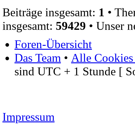
Beiträge insgesamt:
1
• The
insgesamt:
59429
• Unser n
Foren-Übersicht
Das Team
•
Alle Cookies
sind UTC + 1 Stunde [ S
Impressum