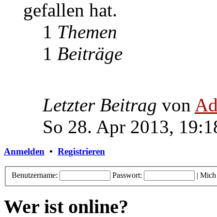
gefallen hat.
1
Themen
1
Beiträge
Letzter Beitrag
von
Ad
So 28. Apr 2013, 19:1
Anmelden
•
Registrieren
Benutzername:
Passwort:
|
Mich
Wer ist online?