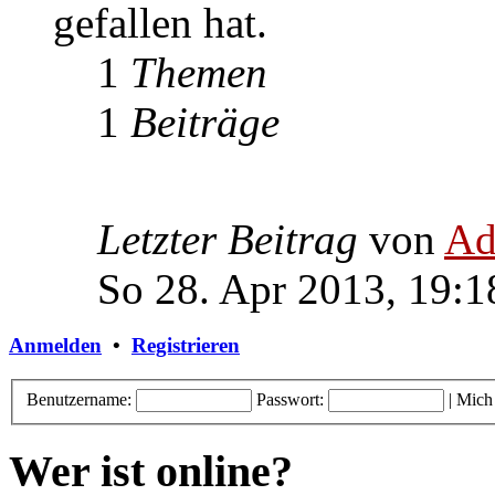
gefallen hat.
1
Themen
1
Beiträge
Letzter Beitrag
von
Ad
So 28. Apr 2013, 19:1
Anmelden
•
Registrieren
Benutzername:
Passwort:
|
Mich
Wer ist online?