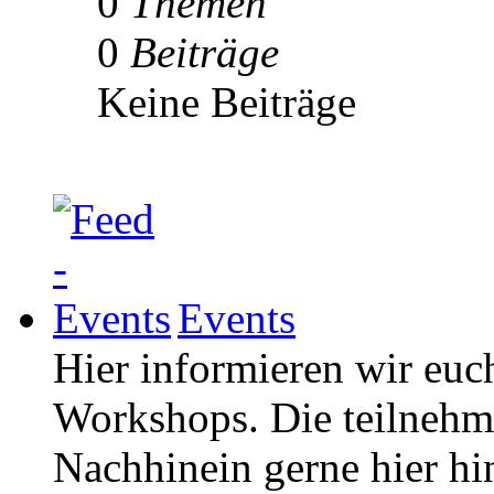
0
Themen
0
Beiträge
Keine Beiträge
Events
Hier informieren wir euc
Workshops. Die teilneh
Nachhinein gerne hier hi