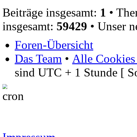
Beiträge insgesamt:
1
• The
insgesamt:
59429
• Unser n
Foren-Übersicht
Das Team
•
Alle Cookies
sind UTC + 1 Stunde [ S