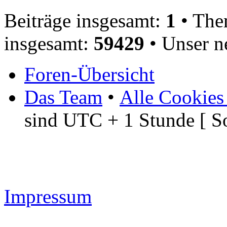
Beiträge insgesamt:
1
• The
insgesamt:
59429
• Unser n
Foren-Übersicht
Das Team
•
Alle Cookies
sind UTC + 1 Stunde [ S
Impressum