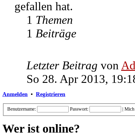
gefallen hat.
1
Themen
1
Beiträge
Letzter Beitrag
von
Ad
So 28. Apr 2013, 19:1
Anmelden
•
Registrieren
Benutzername:
Passwort:
|
Mich
Wer ist online?