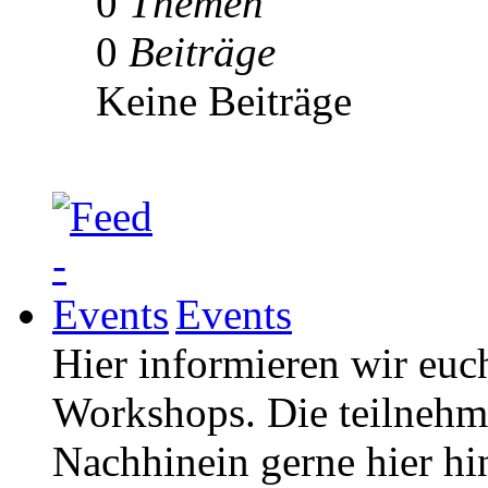
0
Themen
0
Beiträge
Keine Beiträge
Events
Hier informieren wir euc
Workshops. Die teilneh
Nachhinein gerne hier hi