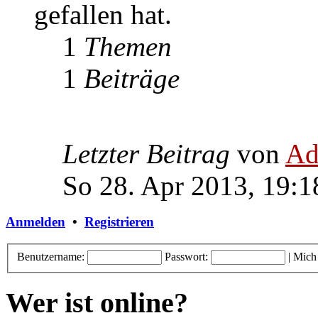
gefallen hat.
1
Themen
1
Beiträge
Letzter Beitrag
von
Ad
So 28. Apr 2013, 19:1
Anmelden
•
Registrieren
Benutzername:
Passwort:
|
Mich
Wer ist online?