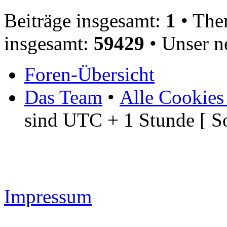
Beiträge insgesamt:
1
• The
insgesamt:
59429
• Unser n
Foren-Übersicht
Das Team
•
Alle Cookies
sind UTC + 1 Stunde [ S
Impressum