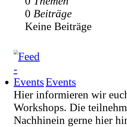
0
Themen
0
Beiträge
Keine Beiträge
Events
Hier informieren wir euc
Workshops. Die teilneh
Nachhinein gerne hier hi