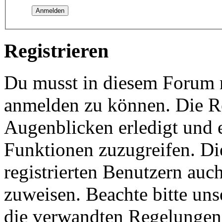
Registrieren
Du musst in diesem Forum re
anmelden zu können. Die Re
Augenblicken erledigt und e
Funktionen zuzugreifen. Di
registrierten Benutzern auc
zuweisen. Beachte bitte u
die verwandten Regelungen, 