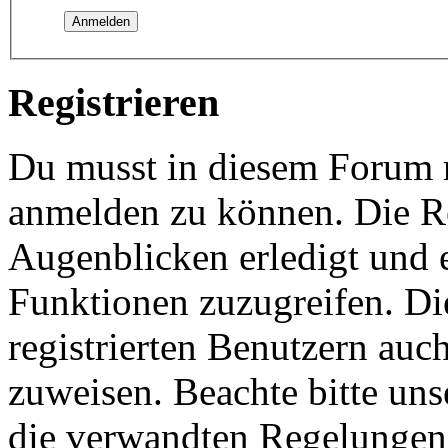
Registrieren
Du musst in diesem Forum re
anmelden zu können. Die Re
Augenblicken erledigt und e
Funktionen zuzugreifen. Di
registrierten Benutzern auc
zuweisen. Beachte bitte u
die verwandten Regelungen, 