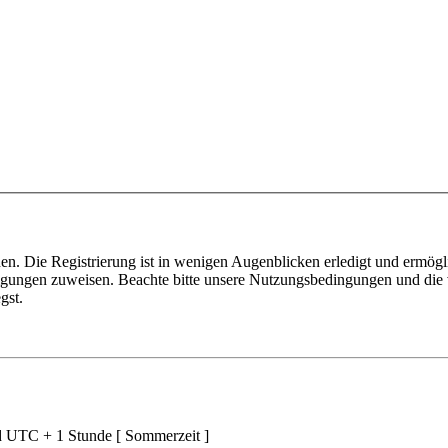
n. Die Registrierung ist in wenigen Augenblicken erledigt und ermögli
tigungen zuweisen. Beachte bitte unsere Nutzungsbedingungen und die v
gst.
nd UTC + 1 Stunde [ Sommerzeit ]