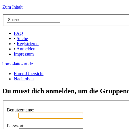
Zum Inhalt
FAQ
•
Suche
•
Registrieren
•
Anmelden
Impressum
home-latte-art.de
Foren-Übersicht
Nach oben
Du musst dich anmelden, um die Gruppend
Benutzername:
Passwort: