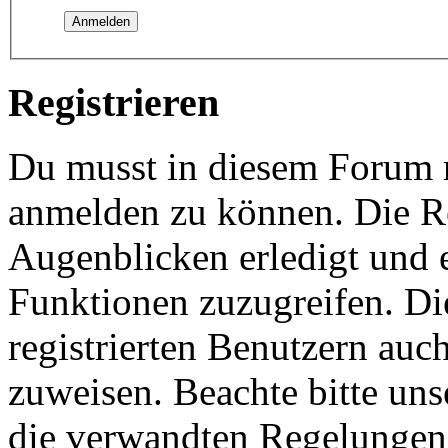
Registrieren
Du musst in diesem Forum re
anmelden zu können. Die Re
Augenblicken erledigt und e
Funktionen zuzugreifen. Di
registrierten Benutzern auc
zuweisen. Beachte bitte u
die verwandten Regelungen, 