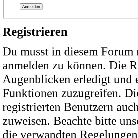
Registrieren
Du musst in diesem Forum re
anmelden zu können. Die Re
Augenblicken erledigt und e
Funktionen zuzugreifen. Di
registrierten Benutzern auc
zuweisen. Beachte bitte u
die verwandten Regelungen, 