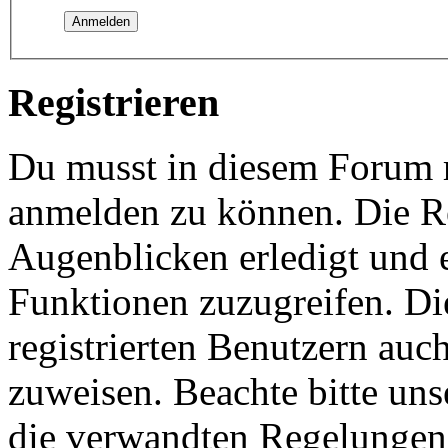
Registrieren
Du musst in diesem Forum re
anmelden zu können. Die Re
Augenblicken erledigt und e
Funktionen zuzugreifen. Di
registrierten Benutzern auc
zuweisen. Beachte bitte u
die verwandten Regelungen, 