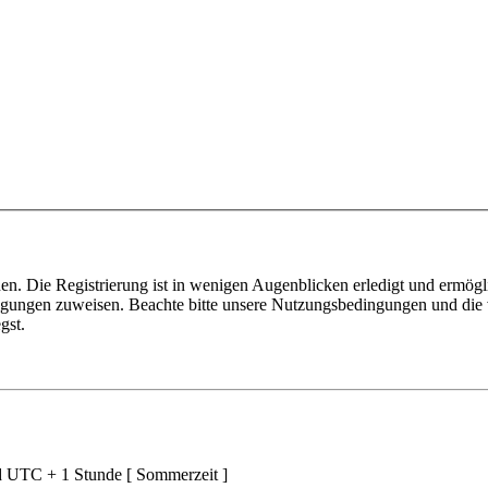
n. Die Registrierung ist in wenigen Augenblicken erledigt und ermögli
tigungen zuweisen. Beachte bitte unsere Nutzungsbedingungen und die v
gst.
nd UTC + 1 Stunde [ Sommerzeit ]