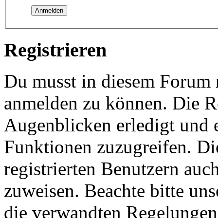
Registrieren
Du musst in diesem Forum re
anmelden zu können. Die Re
Augenblicken erledigt und e
Funktionen zuzugreifen. Di
registrierten Benutzern auc
zuweisen. Beachte bitte u
die verwandten Regelungen, 