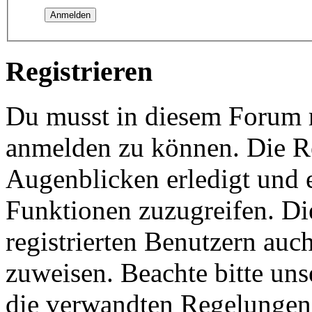
Registrieren
Du musst in diesem Forum re
anmelden zu können. Die Re
Augenblicken erledigt und e
Funktionen zuzugreifen. Di
registrierten Benutzern auc
zuweisen. Beachte bitte u
die verwandten Regelungen, 